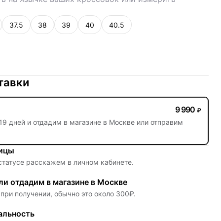
37.5
38
39
40
40.5
тавки
9 990
₽
19 дней
и отдадим в магазине в Москве или отправим
ницы
 статусе расскажем в личном кабинете.
и отдадим в магазине в Москве
при получении, обычно это около 300₽.
альность