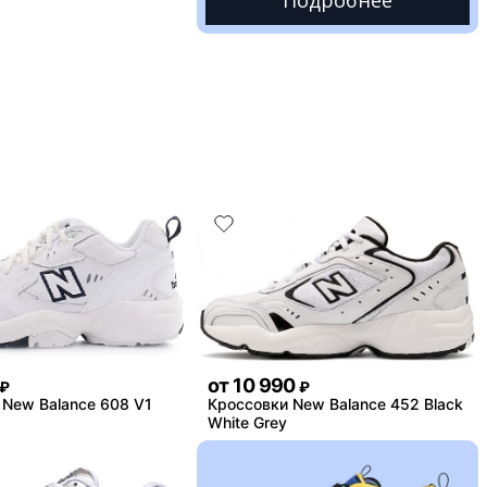
Подробнее
от
10 990
₽
₽
 New Balance 608 V1
Кроссовки New Balance 452 Black
White Grey