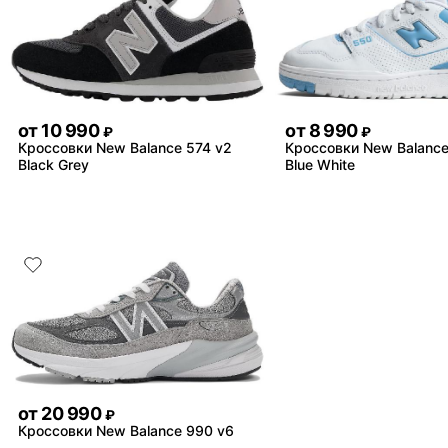
от
10 990
от
8 990
₽
₽
Кроссовки New Balance 574 v2
Кроссовки New Balance
Black Grey
Blue White
от
20 990
₽
Кроссовки New Balance 990 v6