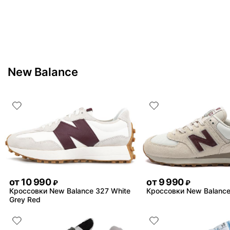
New Balance
от
10 990
от
9 990
₽
₽
Кроссовки New Balance 327 White
Кроссовки New Balance
Grey Red