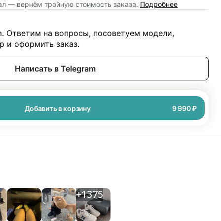
нал — вернём тройную стоимость заказа.
Подробнее
m. Ответим на вопросы, посоветуем модели,
 и оформить заказ.
Написать в Telegram
Добавить в корзину
9 990 ₽
+
1375