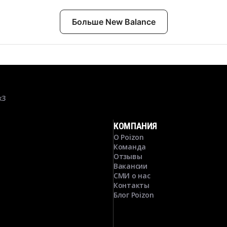
Больше New Balance
к3
КОМПАНИЯ
О Poizon
Команда
Отзывы
Вакансии
СМИ о нас
Контакты
Блог Poizon