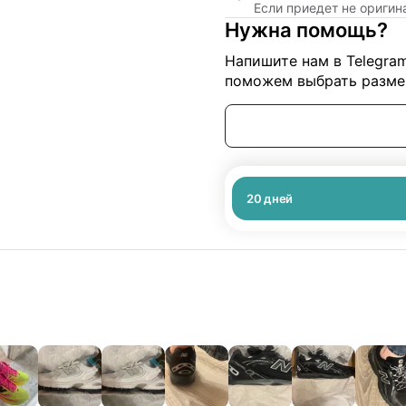
Если приедет не ориги
Нужна помощь?
Напишите нам в Telegra
поможем выбрать размер
20
дней