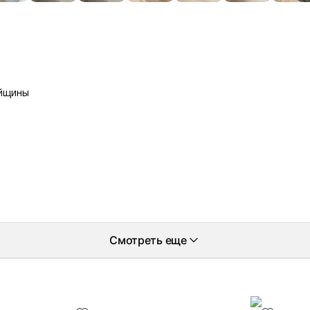
айщины
Смотреть еще