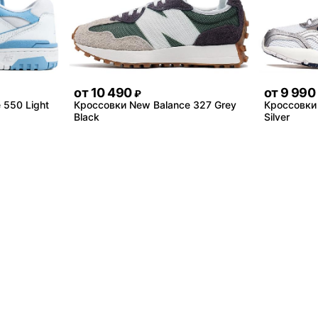
от
10 490
от
9 990
₽
 550 Light
Кроссовки New Balance 327 Grey
Кроссовки
Black
Silver