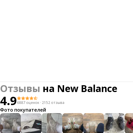
Отзывы
на
New Balance
4.9
6887 оценок
·
2152 отзыва
Фото покупателей