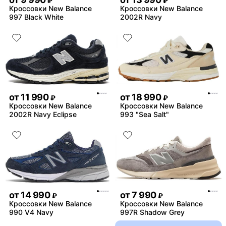
₽
₽
Кроссовки New Balance
Кроссовки New Balance
997 Black White
2002R Navy
от
11 990
от
18 990
₽
₽
Кроссовки New Balance
Кроссовки New Balance
2002R Navy Eclipse
993 "Sea Salt"
от
14 990
от
7 990
₽
₽
Кроссовки New Balance
Кроссовки New Balance
990 V4 Navy
997R Shadow Grey