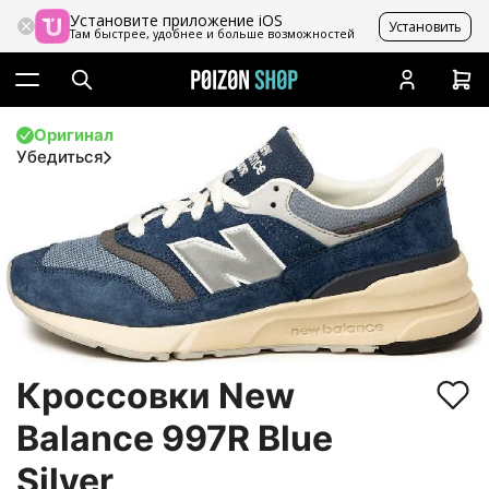
Установите приложение iOS
Установить
Там быстрее, удобнее и больше возможностей
Оригинал
Убедиться
Кроссовки New
Balance 997R Blue
Silver