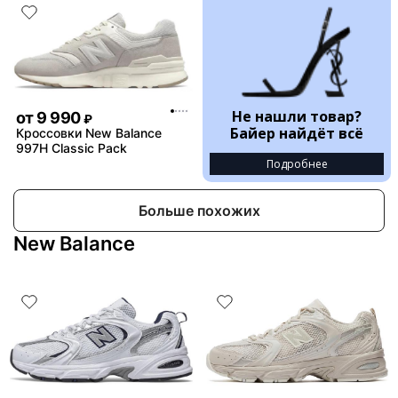
Не нашли товар?
от
9 990
₽
Байер найдёт всё
Кроссовки New Balance
997H Classic Pack
Подробнее
Больше похожих
New Balance