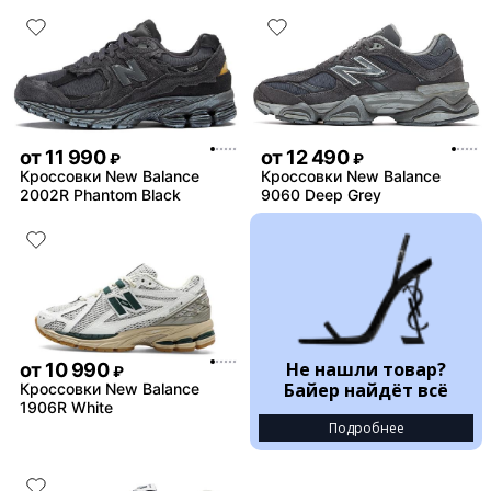
от
11 990
от
12 490
₽
₽
Кроссовки New Balance
Кроссовки New Balance
2002R Phantom Black
9060 Deep Grey
Не нашли товар?
от
10 990
₽
Байер найдёт всё
Кроссовки New Balance
1906R White
Подробнее