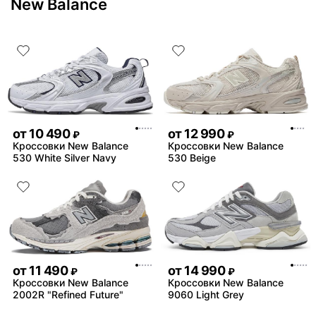
New Balance
от
10 490
от
12 990
₽
₽
Кроссовки New Balance
Кроссовки New Balance
530 White Silver Navy
530 Beige
от
11 490
от
14 990
₽
₽
Кроссовки New Balance
Кроссовки New Balance
2002R "Refined Future"
9060 Light Grey