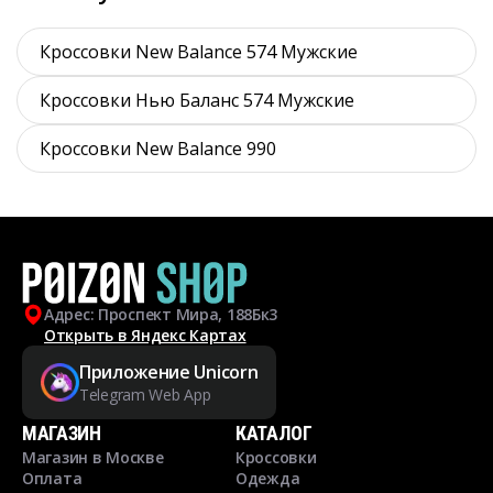
Кроссовки New Balance 574 Мужские
Кроссовки Нью Баланс 574 Мужские
Кроссовки New Balance 990
Адрес: Проспект Мира, 188Бк3
Открыть в Яндекс Картах
Приложение Unicorn
Telegram Web App
МАГАЗИН
КАТАЛОГ
Магазин в Москве
Кроссовки
Оплата
Одежда