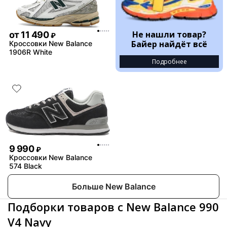
Не нашли товар?
от
11 490
₽
Байер найдёт всё
Кроссовки New Balance
1906R White
Подробнее
9 990
₽
Кроссовки New Balance
574 Black
Больше New Balance
Подборки товаров с New Balance 990
V4 Navy