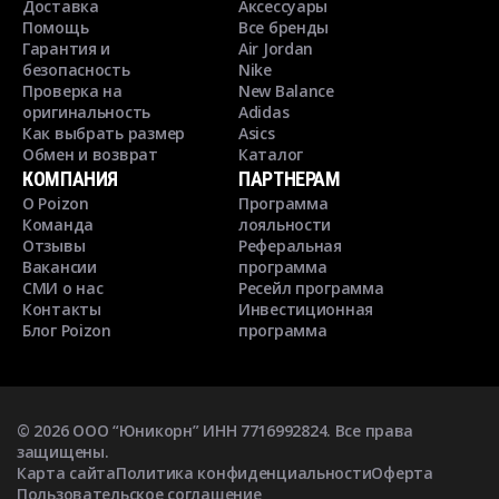
Доставка
Аксессуары
Помощь
Все бренды
Гарантия и
Air Jordan
безопасность
Nike
Проверка на
New Balance
оригинальность
Adidas
Как выбрать размер
Asics
Обмен и возврат
Каталог
КОМПАНИЯ
ПАРТНЕРАМ
О Poizon
Программа
Команда
лояльности
Отзывы
Реферальная
Вакансии
программа
СМИ о нас
Ресейл программа
Контакты
Инвестиционная
Блог Poizon
программа
©
2026
ООО “Юникорн” ИНН 7716992824. Все права
защищены.
Карта сайта
Политика конфиденциальности
Оферта
Пользовательское соглашение