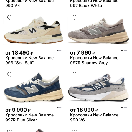
Кроссовки New Balance
Кроссовки New Balance
990 V4
997 Black White
от
18 490
от
7 990
₽
₽
Кроссовки New Balance
Кроссовки New Balance
993 "Sea Salt"
997R Shadow Grey
от
9 990
от
18 990
₽
₽
Кроссовки New Balance
Кроссовки New Balance
997R Blue Silver
990 V6