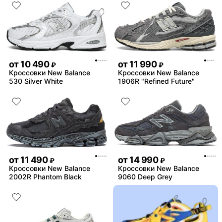
от
10 490
от
11 990
₽
₽
Кроссовки New Balance
Кроссовки New Balance
530 Silver White
1906R "Refined Future"
от
11 490
от
14 990
₽
₽
Кроссовки New Balance
Кроссовки New Balance
2002R Phantom Black
9060 Deep Grey