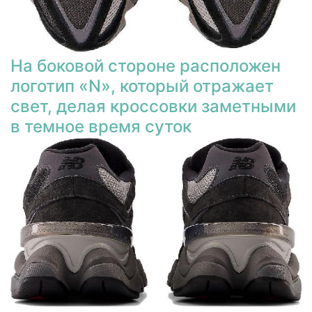
На боковой стороне расположен
логотип «N», который отражает
свет, делая кроссовки заметными
в темное время суток