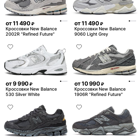
от
11 490
от
11 490
₽
₽
Кроссовки New Balance
Кроссовки New Balance
2002R "Refined Future"
9060 Light Grey
от
9 990
от
10 990
₽
₽
Кроссовки New Balance
Кроссовки New Balance
530 Silver White
1906R "Refined Future"