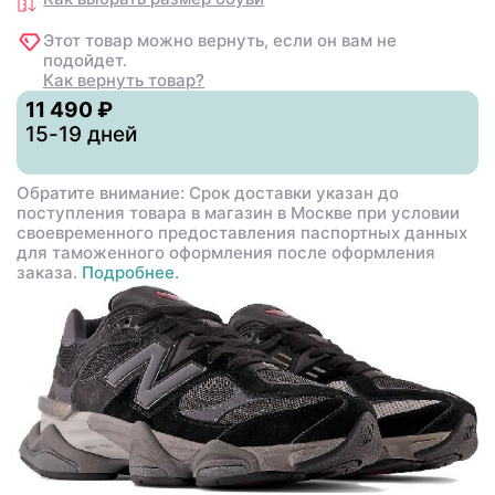
Этот товар можно вернуть, если он вам не
подойдет.
Как вернуть товар?
11 490 ₽
15-19 дней
Обратите внимание: Срок доставки указан до
поступления товара в магазин в Москве при условии
своевременного предоставления паспортных данных
для таможенного оформления после оформления
заказа.
Подробнее.