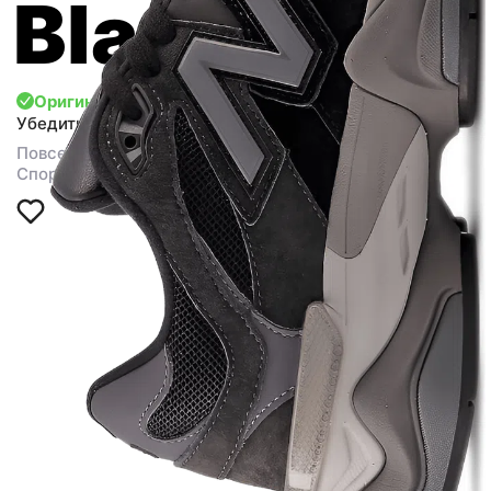
Black
Оригинал
Убедиться
Повседневная обувь
Спортивные