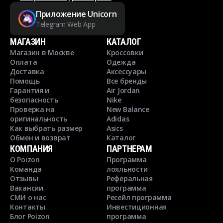
Приложение Unicorn
Telegram Web App
МАГАЗИН
КАТАЛОГ
Магазин в Москве
Кроссовки
Оплата
Одежда
Доставка
Аксессуары
Помощь
Все бренды
Гарантия и
Air Jordan
безопасность
Nike
Проверка на
New Balance
оригинальность
Adidas
Как выбрать размер
Asics
Обмен и возврат
Каталог
КОМПАНИЯ
ПАРТНЕРАМ
О Poizon
Программа
Команда
лояльности
Отзывы
Реферальная
Вакансии
программа
СМИ о нас
Ресейл программа
Контакты
Инвестиционная
Блог Poizon
программа