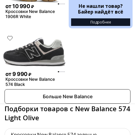
Не нашли товар?
от
10 990
₽
Байер найдёт всё
Кроссовки New Balance
1906R White
Подробнее
от
9 990
₽
Кроссовки New Balance
574 Black
Больше New Balance
Подборки товаров с New Balance 574
Light Olive
Кроссовки New Balance 574 зеленые