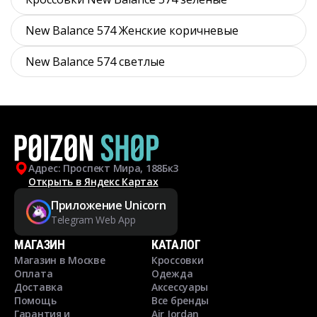
New Balance 574 Женские коричневые
New Balance 574 светлые
Адрес: Проспект Мира, 188Бк3
Открыть в Яндекс Картах
Приложение Unicorn
Telegram Web App
МАГАЗИН
КАТАЛОГ
Магазин в Москве
Кроссовки
Оплата
Одежда
Доставка
Аксессуары
Помощь
Все бренды
Гарантия и
Air Jordan