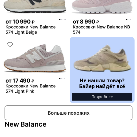
от
10 990
от
8 990
₽
₽
Кроссовки New Balance
Кроссовки New Balance NB
574 Light Beige
574
Не нашли товар?
от
17 490
₽
Байер найдёт всё
Кроссовки New Balance
574 Light Pink
Подробнее
Больше похожих
New Balance