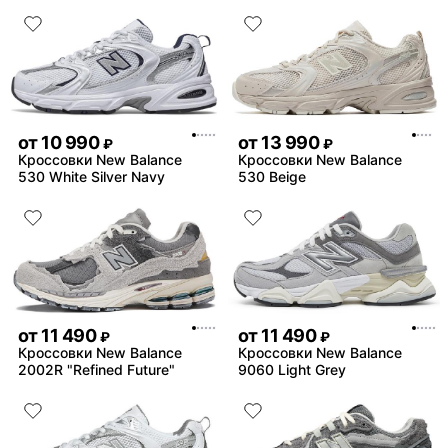
от
10 990
от
13 990
₽
₽
Кроссовки New Balance
Кроссовки New Balance
530 White Silver Navy
530 Beige
от
11 490
от
11 490
₽
₽
Кроссовки New Balance
Кроссовки New Balance
2002R "Refined Future"
9060 Light Grey