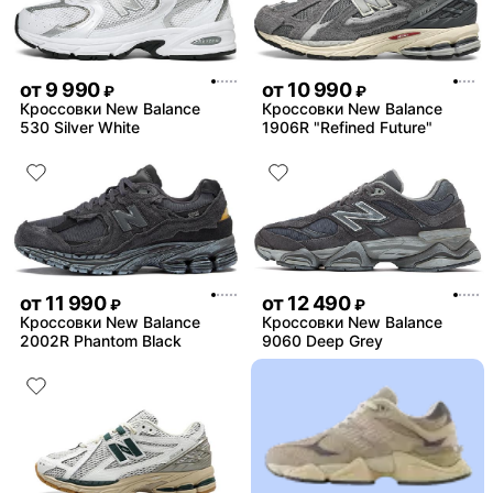
от
9 990
от
10 990
₽
₽
Кроссовки New Balance
Кроссовки New Balance
530 Silver White
1906R "Refined Future"
от
11 990
от
12 490
₽
₽
Кроссовки New Balance
Кроссовки New Balance
2002R Phantom Black
9060 Deep Grey