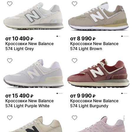
от
10 490
от
8 990
₽
₽
Кроссовки New Balance
Кроссовки New Balance
574 Light Grey
574 Light Brown
от
15 490
от
9 990
₽
₽
Кроссовки New Balance
Кроссовки New Balance
574 Light Purple White
574 Light Burgundy