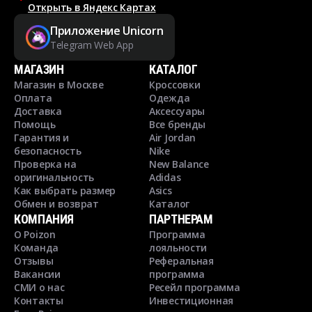
Открыть в Яндекс Картах
Приложение Unicorn
Telegram Web App
МАГАЗИН
КАТАЛОГ
Магазин в Москве
Кроссовки
Оплата
Одежда
Доставка
Аксессуары
Помощь
Все бренды
Гарантия и
Air Jordan
безопасность
Nike
Проверка на
New Balance
оригинальность
Adidas
Как выбрать размер
Asics
Обмен и возврат
Каталог
КОМПАНИЯ
ПАРТНЕРАМ
О Poizon
Программа
Команда
лояльности
Отзывы
Реферальная
Вакансии
программа
СМИ о нас
Ресейл программа
Контакты
Инвестиционная