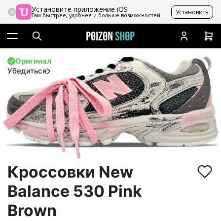
Установите приложение iOS
Установить
Там быстрее, удобнее и больше возможностей
Оригинал
Убедиться
Кроссовки New
Balance 530 Pink
Brown