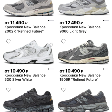
от
11 490
от
12 490
₽
₽
Кроссовки New Balance
Кроссовки New Balance
2002R "Refined Future"
9060 Light Grey
от
10 490
от
10 490
₽
₽
Кроссовки New Balance
Кроссовки New Balance
530 Silver White
1906R "Refined Future"