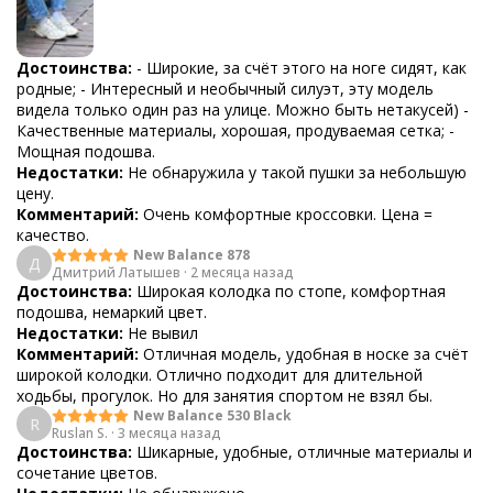
Достоинства:
- Широкие, за счёт этого на ноге сидят, как
родные; - Интересный и необычный силуэт, эту модель
видела только один раз на улице. Можно быть нетакусей) -
Качественные материалы, хорошая, продуваемая сетка; -
Мощная подошва.
Недостатки:
Не обнаружила у такой пушки за небольшую
цену.
Комментарий:
Очень комфортные кроссовки. Цена =
качество.
New Balance 878
Д
Дмитрий Латышев
·
2 месяца назад
Достоинства:
Широкая колодка по стопе, комфортная
подошва, немаркий цвет.
Недостатки:
Не вывил
Комментарий:
Отличная модель, удобная в носке за счёт
широкой колодки. Отлично подходит для длительной
ходьбы, прогулок. Но для занятия спортом не взял бы.
New Balance 530 Black
R
Ruslan S.
·
3 месяца назад
Достоинства:
Шикарные, удобные, отличные материалы и
сочетание цветов.