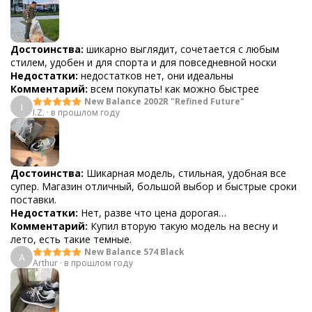
Достоинства:
шикарно выглядит, сочетается с любым
стилем, удобен и для спорта и для повседневной носки
Недостатки:
недостатков нет, они идеальны
Комментарий:
всем покупать! как можно быстрее
New Balance 2002R "Refined Future"
I
I.Z.
·
в прошлом году
Достоинства:
Шикарная модель, стильная, удобная все
супер. Магазин отличный, большой выбор и быстрые сроки
поставки.
Недостатки:
Нет, разве что цена дорогая…
Комментарий:
Купил вторую такую модель на весну и
лето, есть такие темные.
New Balance 574 Black
A
Arthur
·
в прошлом году