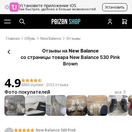
Установите приложение iOS
Установить
Там быстрее, удобнее и больше возможностей
Главная
Обувь
New Balance
Отзывы
Отзывы
на
New Balance
со страницы товара New Balance 530 Pink
Brown
4.9
6884 оценки
·
2152 отзыва
Фото покупателей
все
New Balance 580 Pink