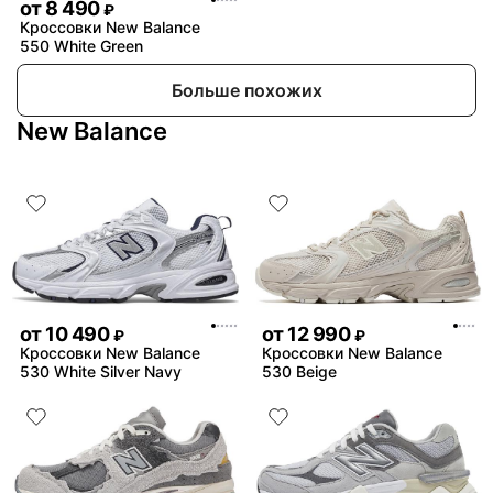
от
8 490
₽
Кроссовки New Balance
550 White Green
Больше похожих
New Balance
от
10 490
от
12 990
₽
₽
Кроссовки New Balance
Кроссовки New Balance
530 White Silver Navy
530 Beige