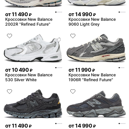
от
11 490
от
14 990
₽
₽
Кроссовки New Balance
Кроссовки New Balance
2002R "Refined Future"
9060 Light Grey
от
10 490
от
11 990
₽
₽
Кроссовки New Balance
Кроссовки New Balance
530 Silver White
1906R "Refined Future"
от
11 490
от
14 990
₽
₽