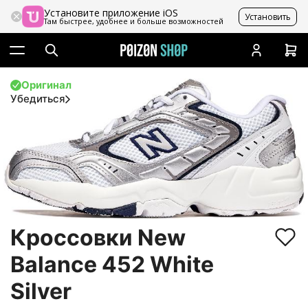
Установите приложение iOS
Установить
Там быстрее, удобнее и больше возможностей
Оригинал
Убедиться
Кроссовки New
Balance 452 White
Silver