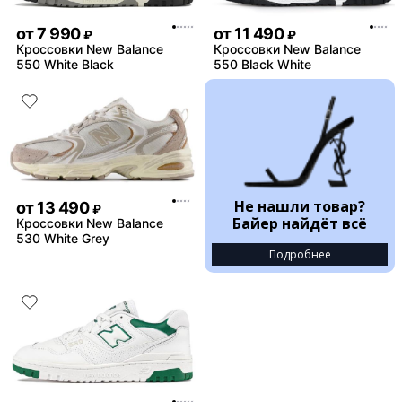
от
7 990
от
11 490
₽
₽
Кроссовки New Balance
Кроссовки New Balance
550 White Black
550 Black White
Не нашли товар?
от
13 490
₽
Байер найдёт всё
Кроссовки New Balance
530 White Grey
Подробнее