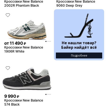
Кроссовки New Balance
Кроссовки New Balance
2002R Phantom Black
9060 Deep Grey
Не нашли товар?
от
11 490
₽
Байер найдёт всё
Кроссовки New Balance
1906R White
Подробнее
9 990
₽
Кроссовки New Balance
574 Black