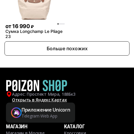
от
16 990
₽
Сумка Longchamp Le Pliage
23
Больше похожих
Адрес: Проспект Мира, 188Бк3
Открыть в Яндекс Картах
Приложение Unicorn
Telegram Web App
МАГАЗИН
КАТАЛОГ
Магазин в Москве
Кроссовки