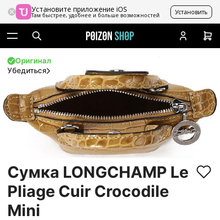
Установите приложение iOS
Установить
Там быстрее, удобнее и больше возможностей
Оригинал
Убедиться
Сумка LONGCHAMP Le
Pliage Cuir Crocodile
Mini