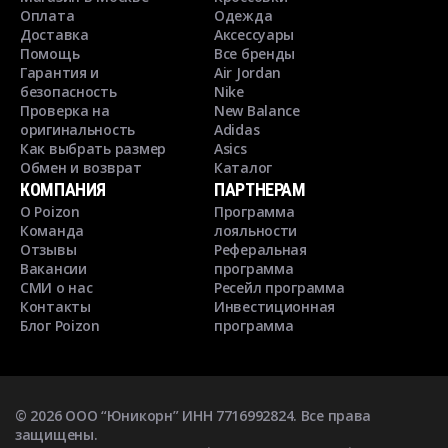
Оплата
Одежда
Доставка
Аксессуары
Помощь
Все бренды
Гарантия и
Air Jordan
безопасность
Nike
Проверка на
New Balance
оригинальность
Adidas
Как выбрать размер
Asics
Обмен и возврат
Каталог
КОМПАНИЯ
ПАРТНЕРАМ
О Poizon
Программа
Команда
лояльности
Отзывы
Реферальная
Вакансии
программа
СМИ о нас
Ресейл программа
Контакты
Инвестиционная
Блог Poizon
программа
©
2026
ООО “Юникорн” ИНН 7716992824. Все права
защищены.