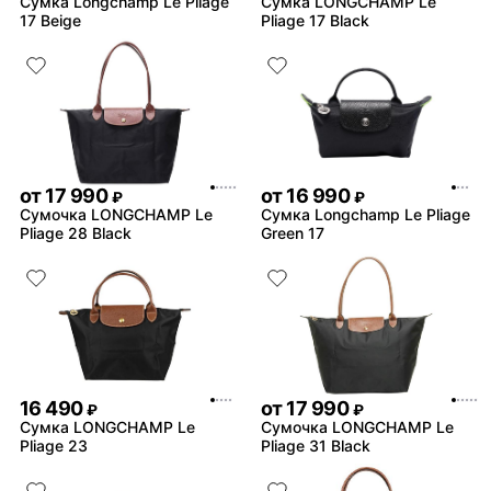
Сумка Longchamp Le Pliage
Сумка LONGCHAMP Le
17 Beige
Pliage 17 Black
от
17 990
от
16 990
₽
₽
Сумочка LONGCHAMP Le
Сумка Longchamp Le Pliage
Pliage 28 Black
Green 17
16 490
от
17 990
₽
₽
Сумка LONGCHAMP Le
Сумочка LONGCHAMP Le
Pliage 23
Pliage 31 Black