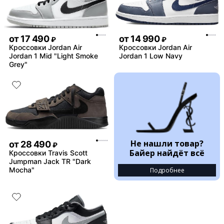
от
17 490
от
14 990
₽
₽
Кроссовки Jordan Air
Кроссовки Jordan Air
Jordan 1 Mid "Light Smoke
Jordan 1 Low Navy
Grey"
Не нашли товар?
от
28 490
₽
Байер найдёт всё
Кроссовки Travis Scott
Jumpman Jack TR "Dark
Mocha"
Подробнее