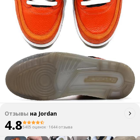
Отзывы
на
Jordan
4.8
5405 оценок
·
1644 отзыва