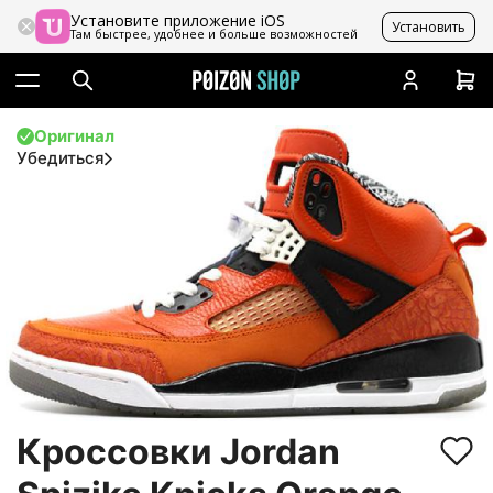
Установите приложение iOS
Установить
Там быстрее, удобнее и больше возможностей
Оригинал
Убедиться
Кроссовки Jordan