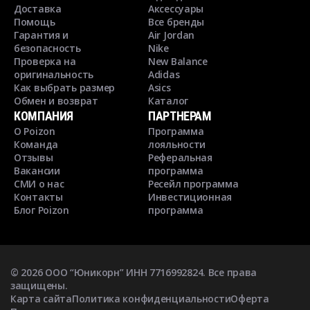
Доставка
Аксессуары
Помощь
Все бренды
Гарантия и
Air Jordan
безопасность
Nike
Проверка на
New Balance
оригинальность
Adidas
Как выбрать размер
Asics
Обмен и возврат
Каталог
КОМПАНИЯ
ПАРТНЕРАМ
О Poizon
Программа
Команда
лояльности
Отзывы
Реферальная
Вакансии
программа
СМИ о нас
Ресейл программа
Контакты
Инвестиционная
Блог Poizon
программа
©
2026
ООО “Юникорн” ИНН 7716992824. Все права
защищены.
Карта сайта
Политика конфиденциальности
Оферта