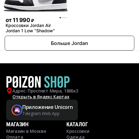
от
11 990
₽
Кроссовки Jordan Air
Jordan 1 Low "Shadow"
Больше Jordan
Адрес: Проспект Мира, 188Бк3
Открыть в Яндекс Картах
Приложение Unicorn
Telegram Web App
МАГАЗИН
КАТАЛОГ
Магазин в Москве
Кроссовки
Оплата
Одежда