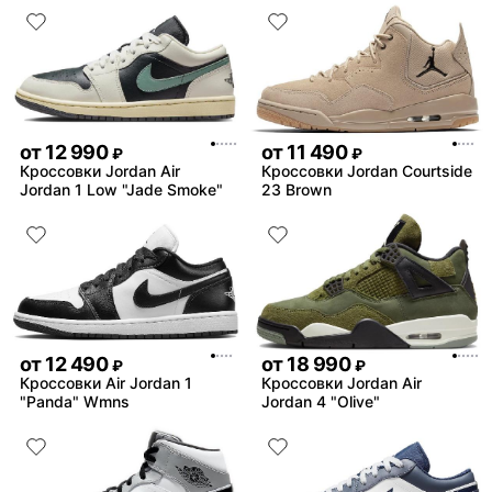
от
12 990
от
11 490
₽
₽
Кроссовки Jordan Air
Кроссовки Jordan Courtside
Jordan 1 Low "Jade Smoke"
23 Brown
от
12 490
от
18 990
₽
₽
Кроссовки Air Jordan 1
Кроссовки Jordan Air
"Panda" Wmns
Jordan 4 "Olive"