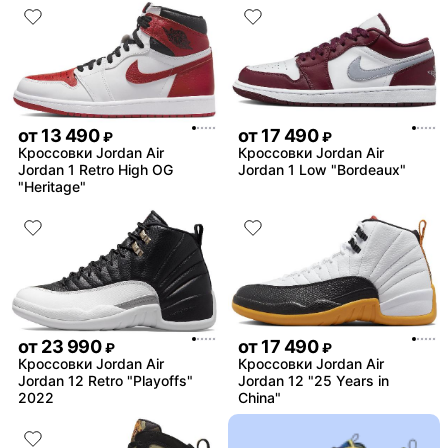
от
13 490
от
17 490
₽
₽
Кроссовки Jordan Air
Кроссовки Jordan Air
Jordan 1 Retro High OG
Jordan 1 Low "Bordeaux"
"Heritage"
от
23 990
от
17 490
₽
₽
Кроссовки Jordan Air
Кроссовки Jordan Air
Jordan 12 Retro "Playoffs"
Jordan 12 "25 Years in
2022
China"