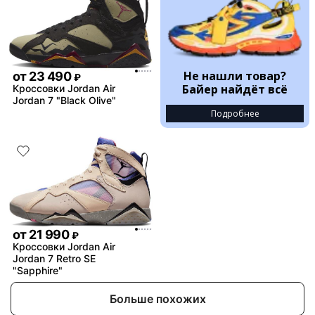
Не нашли товар?
от
23 490
₽
Байер найдёт всё
Кроссовки Jordan Air
Jordan 7 "Black Olive"
Подробнее
от
21 990
₽
Кроссовки Jordan Air
Jordan 7 Retro SE
"Sapphire"
Больше похожих