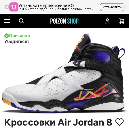
Установите приложение iOS
Установить
Там быстрее, удобнее и больше возможностей
Оригинал
Убедиться
Кроссовки Air Jordan 8