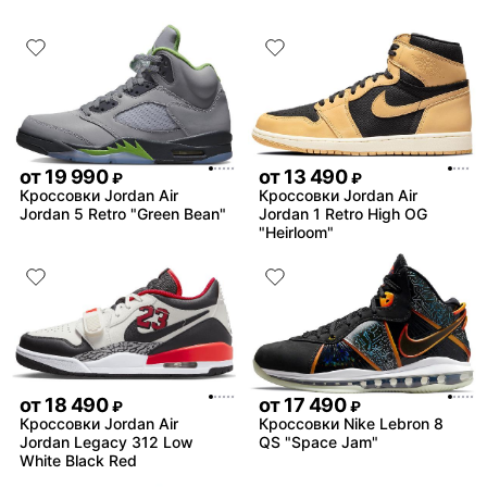
от
19 990
от
13 490
₽
₽
Кроссовки Jordan Air
Кроссовки Jordan Air
Jordan 5 Retro "Green Bean"
Jordan 1 Retro High OG
"Heirloom"
от
18 490
от
17 490
₽
₽
Кроссовки Jordan Air
Кроссовки Nike Lebron 8
Jordan Legacy 312 Low
QS "Space Jam"
White Black Red