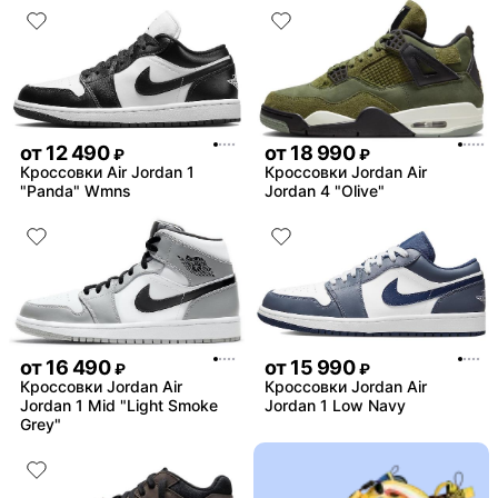
от
12 490
от
18 990
₽
₽
Кроссовки Air Jordan 1
Кроссовки Jordan Air
"Panda" Wmns
Jordan 4 "Olive"
от
16 490
от
15 990
₽
₽
Кроссовки Jordan Air
Кроссовки Jordan Air
Jordan 1 Mid "Light Smoke
Jordan 1 Low Navy
Grey"