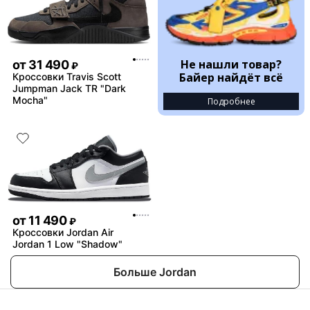
Не нашли товар?
от
31 490
₽
Байер найдёт всё
Кроссовки Travis Scott
Jumpman Jack TR "Dark
Mocha"
Подробнее
от
11 490
₽
Кроссовки Jordan Air
Jordan 1 Low "Shadow"
Больше Jordan