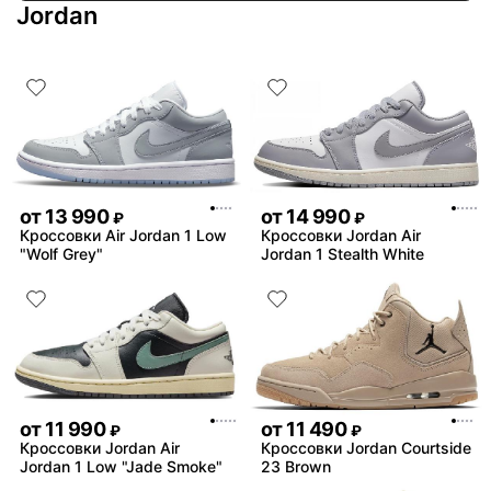
Jordan
от
13 990
от
14 990
₽
₽
Кроссовки Air Jordan 1 Low
Кроссовки Jordan Air
"Wolf Grey"
Jordan 1 Stealth White
от
11 990
от
11 490
₽
₽
Кроссовки Jordan Air
Кроссовки Jordan Courtside
Jordan 1 Low "Jade Smoke"
23 Brown