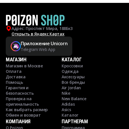
Адрес: Проспект Мира, 188Бк3
Открыть в Яндекс Картах
Приложение Unicorn
Telegram Web App
МАГАЗИН
КАТАЛОГ
Магазин в Москве
Кроссовки
Оплата
Одежда
Доставка
Аксессуары
Помощь
Все бренды
Гарантия и
Air Jordan
безопасность
Nike
Проверка на
New Balance
оригинальность
Adidas
Как выбрать размер
Asics
Обмен и возврат
Каталог
КОМПАНИЯ
ПАРТНЕРАМ
О Poizon
Программа