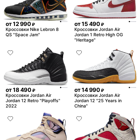
от
12 990
от
15 490
₽
₽
Кроссовки Nike Lebron 8
Кроссовки Jordan Air
QS "Space Jam"
Jordan 1 Retro High OG
"Heritage"
от
18 490
от
14 990
₽
₽
Кроссовки Jordan Air
Кроссовки Jordan Air
Jordan 12 Retro "Playoffs"
Jordan 12 "25 Years in
2022
China"