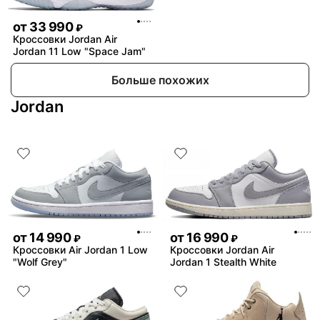
от
33 990
₽
Кроссовки Jordan Air
Jordan 11 Low "Space Jam"
Больше похожих
Jordan
от
14 990
от
16 990
₽
₽
Кроссовки Air Jordan 1 Low
Кроссовки Jordan Air
"Wolf Grey"
Jordan 1 Stealth White