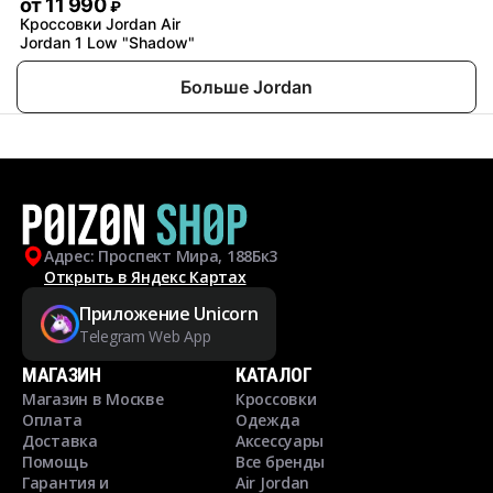
от
11 990
₽
Кроссовки Jordan Air
Jordan 1 Low "Shadow"
Больше Jordan
Адрес: Проспект Мира, 188Бк3
Открыть в Яндекс Картах
Приложение Unicorn
Telegram Web App
МАГАЗИН
КАТАЛОГ
Магазин в Москве
Кроссовки
Оплата
Одежда
Доставка
Аксессуары
Помощь
Все бренды
Гарантия и
Air Jordan