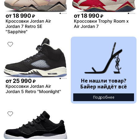
от
18 990
от
18 990
₽
₽
Кроссовки Jordan Air
Кроссовки Trophy Room x
Jordan 7 Retro SE
Air Jordan 7
"Sapphire"
Не нашли товар?
от
25 990
₽
Байер найдёт всё
Кроссовки Jordan Air
Jordan 5 Retro "Moonlight"
Подробнее