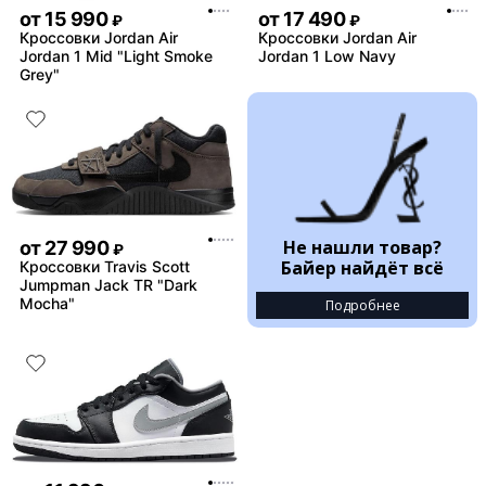
от
15 990
от
17 490
₽
₽
Кроссовки Jordan Air
Кроссовки Jordan Air
Jordan 1 Mid "Light Smoke
Jordan 1 Low Navy
Grey"
Не нашли товар?
от
27 990
₽
Байер найдёт всё
Кроссовки Travis Scott
Jumpman Jack TR "Dark
Mocha"
Подробнее