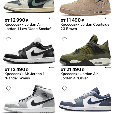
от
12 990
от
11 490
₽
₽
Кроссовки Jordan Air
Кроссовки Jordan Courtside
Jordan 1 Low "Jade Smoke"
23 Brown
от
12 490
от
21 490
₽
₽
Кроссовки Air Jordan 1
Кроссовки Jordan Air
"Panda" Wmns
Jordan 4 "Olive"