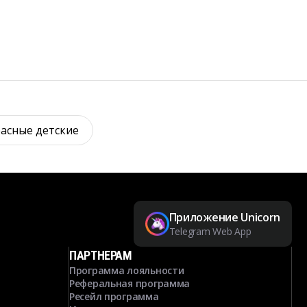
расные детские
Приложение Unicorn
Telegram Web App
ПАРТНЕРАМ
Программа лояльности
Реферальная программа
Ресейл программа