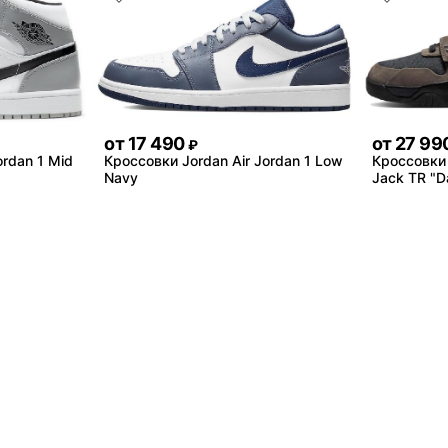
от
17 490
от
27 99
₽
ordan 1 Mid
Кроссовки Jordan Air Jordan 1 Low
Кроссовки 
Navy
Jack TR "D