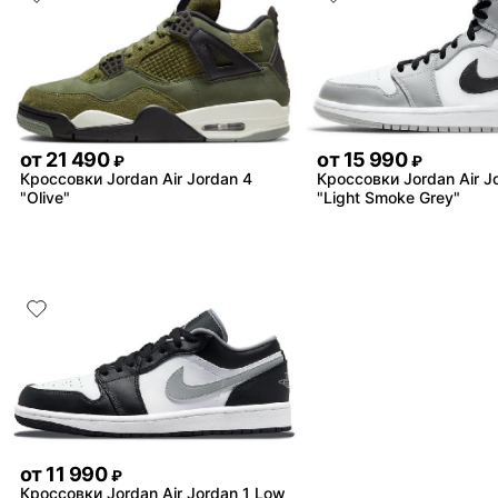
от
21 490
от
15 990
₽
₽
Кроссовки Jordan Air Jordan 4
Кроссовки Jordan Air J
"Olive"
"Light Smoke Grey"
от
11 990
₽
Кроссовки Jordan Air Jordan 1 Low