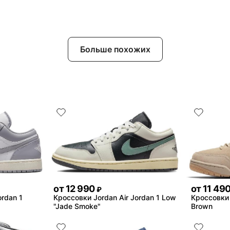
Больше похожих
от
12 990
от
11 49
₽
ordan 1
Кроссовки Jordan Air Jordan 1 Low
Кроссовки 
"Jade Smoke"
Brown