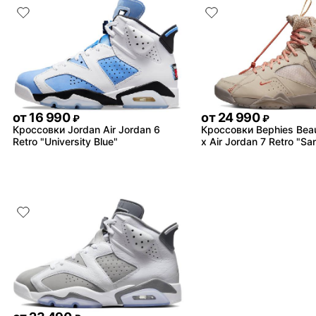
от
16 990
от
24 990
₽
₽
Кроссовки Jordan Air Jordan 6
Кроссовки Bephies Bea
Retro "University Blue"
x Air Jordan 7 Retro "San