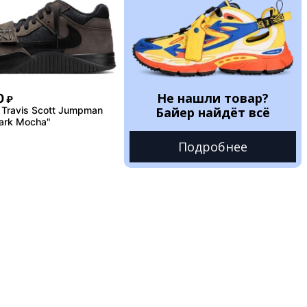
Не нашли товар?
0
₽
Travis Scott Jumpman
Байер найдёт всё
ark Mocha"
Подробнее