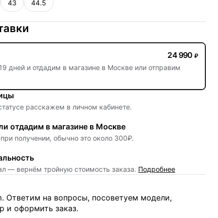
43
44.5
тавки
24 990
₽
19 дней
и отдадим в магазине в Москве или отправим
ницы
 статусе расскажем в личном кабинете.
и отдадим в магазине в Москве
при получении, обычно это около 300₽.
альность
нал — вернём тройную стоимость заказа.
Подробнее
m. Ответим на вопросы, посоветуем модели,
 и оформить заказ.