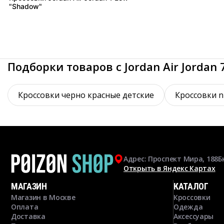
"Shadow"
Подборки товаров с Jordan Air Jordan 
Кроссовки черно красные детские
Кроссовки n
Адрес: Проспект Мира, 188Б
Открыть в Яндекс Картах
МАГАЗИН
КАТАЛОГ
Магазин в Москве
Кроссовки
Оплата
Одежда
Доставка
Аксессуары