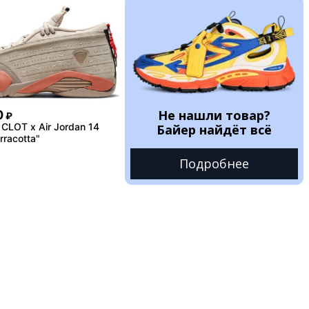
Не нашли товар?
0
₽
CLOT x Air Jordan 14
Байер найдёт всё
rracotta"
Подробнее