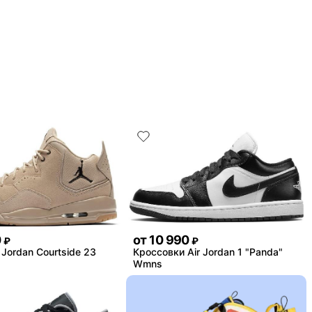
0
от
10 990
₽
₽
Jordan Courtside 23
Кроссовки Air Jordan 1 "Panda"
Wmns