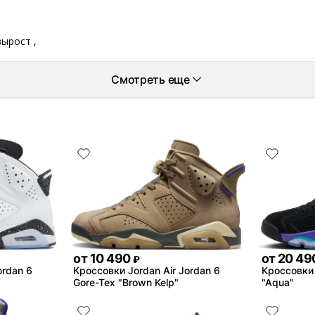
вырост ,
Смотреть еще
от
10 490
от
20 49
₽
ordan 6
Кроссовки Jordan Air Jordan 6
Кроссовки 
Gore-Tex "Brown Kelp"
"Aqua"