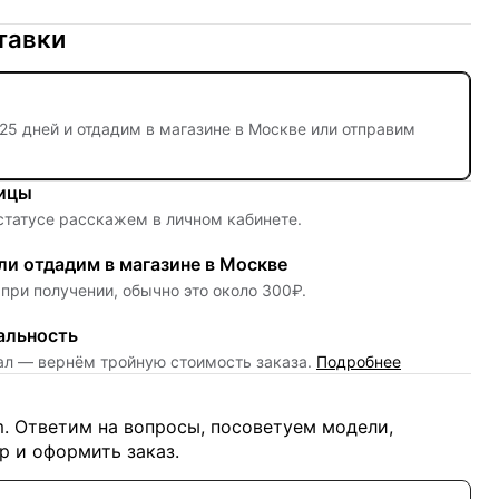
тавки
25 дней
и отдадим в магазине в Москве или отправим
ницы
 статусе расскажем в личном кабинете.
и отдадим в магазине в Москве
при получении, обычно это около 300₽.
альность
нал — вернём тройную стоимость заказа.
Подробнее
m. Ответим на вопросы, посоветуем модели,
 и оформить заказ.