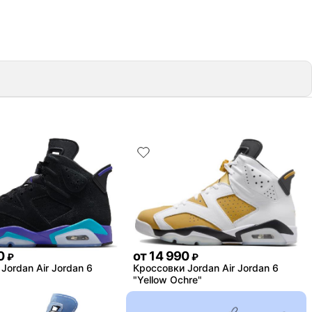
0
от
14 990
₽
₽
Jordan Air Jordan 6
Кроссовки Jordan Air Jordan 6
"Yellow Ochre"