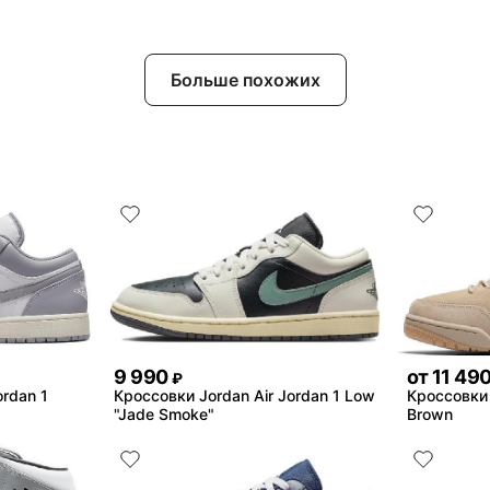
Больше похожих
9 990
от
11 49
₽
ordan 1
Кроссовки Jordan Air Jordan 1 Low
Кроссовки 
"Jade Smoke"
Brown