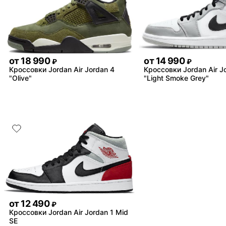
от
18 990
от
14 990
₽
₽
Кроссовки Jordan Air Jordan 4
Кроссовки Jordan Air J
"Olive"
"Light Smoke Grey"
от
12 490
₽
Кроссовки Jordan Air Jordan 1 Mid
SE