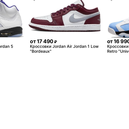
от
17 490
от
16 99
₽
ordan 5
Кроссовки Jordan Air Jordan 1 Low
Кроссовки 
"Bordeaux"
Retro "Univ