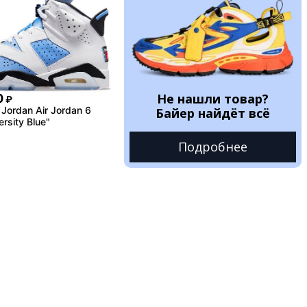
Не нашли товар?
0
₽
Jordan Air Jordan 6
Байер найдёт всё
ersity Blue"
Подробнее