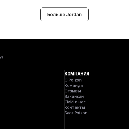
Больше Jordan
к3
КОМПАНИЯ
О Poizon
Команда
Отзывы
Вакансии
СМИ о нас
Контакты
Блог Poizon