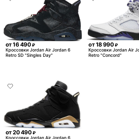
от
16 490
от
18 990
₽
₽
Кроссовки Jordan Air Jordan 6
Кроссовки Jordan Air J
Retro SD "Singles Day"
Retro "Concord"
от
20 490
₽
Кроссовки Jordan Air Jordan 6