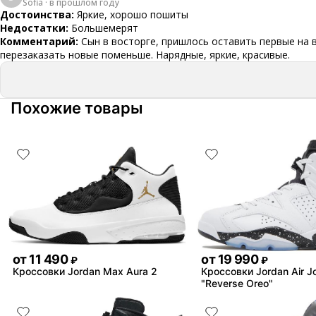
Sofia
·
в прошлом году
Достоинства:
Яркие, хорошо пошиты
Недостатки:
Большемерят
Комментарий:
Сын в восторге, пришлось оставить первые на 
перезаказать новые поменьше. Нарядные, яркие, красивые.
Похожие товары
от
11 490
от
19 990
₽
₽
Кроссовки Jordan Max Aura 2
Кроссовки Jordan Air J
"Reverse Oreo"