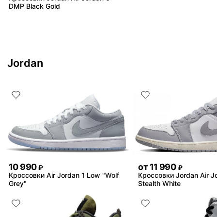
DMP Black Gold
Jordan
10 990
от
11 990
₽
₽
Кроссовки Air Jordan 1 Low "Wolf
Кроссовки Jordan Air J
Grey"
Stealth White