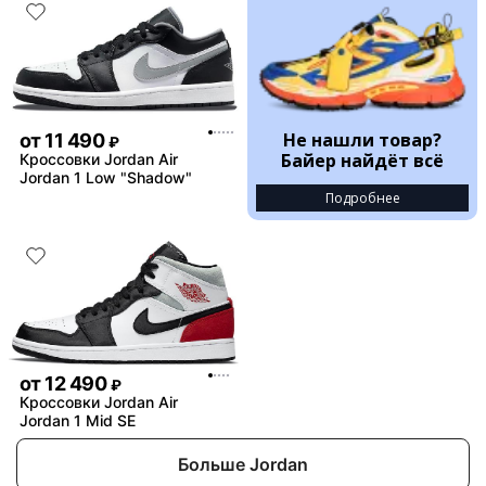
Не нашли товар?
от
11 490
₽
Байер найдёт всё
Кроссовки Jordan Air
Jordan 1 Low "Shadow"
Подробнее
от
12 490
₽
Кроссовки Jordan Air
Jordan 1 Mid SE
Больше Jordan