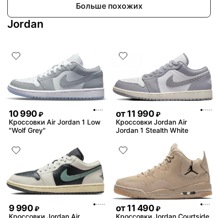
Больше похожих
Jordan
10 990
от
11 990
₽
₽
Кроссовки Air Jordan 1 Low
Кроссовки Jordan Air
"Wolf Grey"
Jordan 1 Stealth White
9 990
от
11 490
₽
₽
Кроссовки Jordan Air
Кроссовки Jordan Courtside