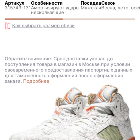
Артикул
Особенности
Посадка
Сезон
315749-131
Амортизируют удары,
Мужская
Весна, лето, осе
нескользящиe
Как выбрать размер
обуви
Обратите внимание: Срок доставки указан до
поступления товара в магазин в Москве при условии
своевременного предоставления паспортных данных
для таможенного оформления после оформления
заказа.
Подробнее.