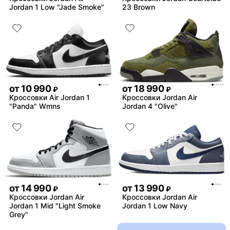
Jordan 1 Low "Jade Smoke"
23 Brown
от
10 990
от
18 990
₽
₽
Кроссовки Air Jordan 1
Кроссовки Jordan Air
"Panda" Wmns
Jordan 4 "Olive"
от
14 990
от
13 990
₽
₽
Кроссовки Jordan Air
Кроссовки Jordan Air
Jordan 1 Mid "Light Smoke
Jordan 1 Low Navy
Grey"