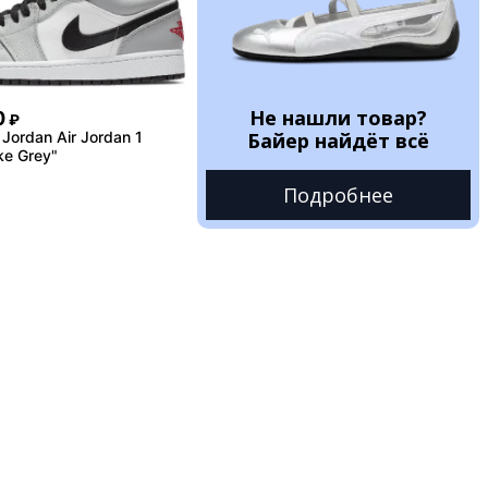
Не нашли товар?
0
₽
Jordan Air Jordan 1
Байер найдёт всё
ke Grey"
Подробнее