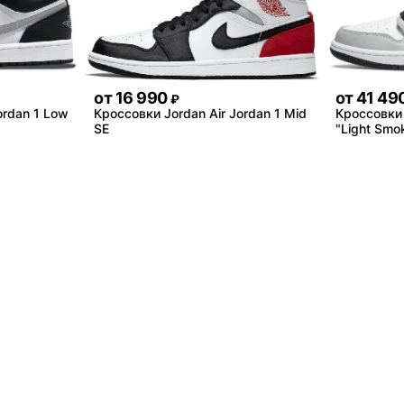
от
16 990
от
41 49
₽
ordan 1 Low
Кроссовки Jordan Air Jordan 1 Mid
Кроссовки 
SE
"Light Smo