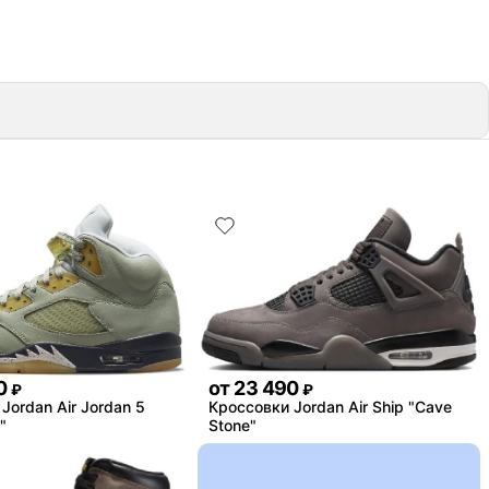
0
от
23 490
₽
₽
Jordan Air Jordan 5
Кроссовки Jordan Air Ship "Cave
"
Stone"