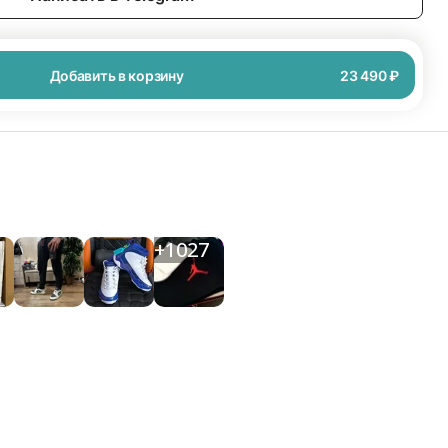
Добавить в корзину
23 490 ₽
+
1027