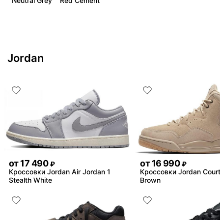
"Neutral Grey" "Red Cement"
Jordan
от
17 490
от
16 990
₽
₽
Кроссовки Jordan Air Jordan 1
Кроссовки Jordan Court
Stealth White
Brown