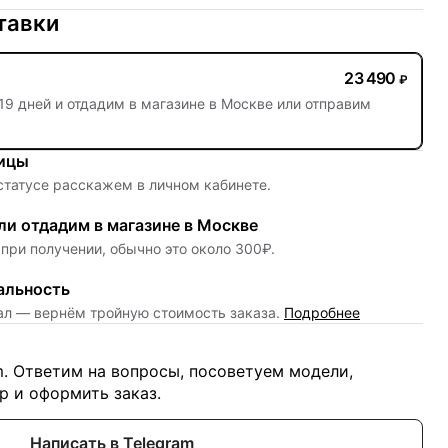
тавки
23 490
₽
19 дней
и отдадим в магазине в Москве или отправим
ницы
 статусе расскажем в личном кабинете.
и отдадим в магазине в Москве
при получении, обычно это около 300₽.
альность
нал — вернём тройную стоимость заказа.
Подробнее
m. Ответим на вопросы, посоветуем модели,
 и оформить заказ.
Написать в Telegram