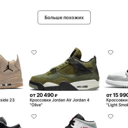
Больше похожих
от
20 490
от
15 99
₽
side 23
Кроссовки Jordan Air Jordan 4
Кроссовки 
"Olive"
"Light Smo