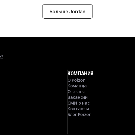
Больше Jordan
к3
КОМПАНИЯ
О Poizon
Команда
Отзывы
Вакансии
СМИ о нас
Контакты
Блог Poizon