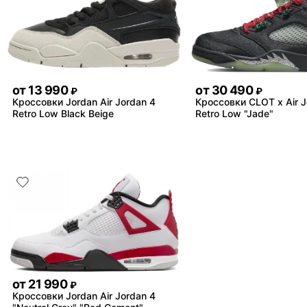
от
13 990
от
30 490
₽
₽
Кроссовки Jordan Air Jordan 4
Кроссовки CLOT x Air J
Retro Low Black Beige
Retro Low "Jade"
от
21 990
₽
Кроссовки Jordan Air Jordan 4