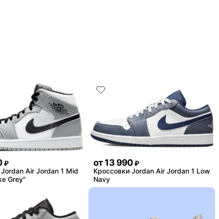
0
от
13 990
₽
₽
Jordan Air Jordan 1 Mid
Кроссовки Jordan Air Jordan 1 Low
ke Grey"
Navy