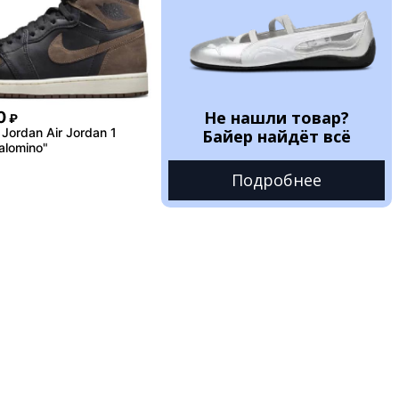
Не нашли товар?
0
₽
Jordan Air Jordan 1
Байер найдёт всё
alomino"
Подробнее