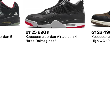
от
25 990
от
26 49
₽
ordan 5
Кроссовки Jordan Air Jordan 4
Кроссовки 
"Bred Reimagined"
High OG "P