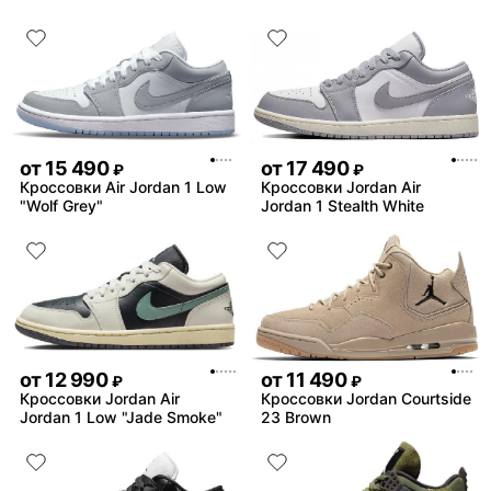
от
15 490
от
17 490
₽
₽
Кроссовки Air Jordan 1 Low
Кроссовки Jordan Air
"Wolf Grey"
Jordan 1 Stealth White
от
12 990
от
11 490
₽
₽
Кроссовки Jordan Air
Кроссовки Jordan Courtside
Jordan 1 Low "Jade Smoke"
23 Brown