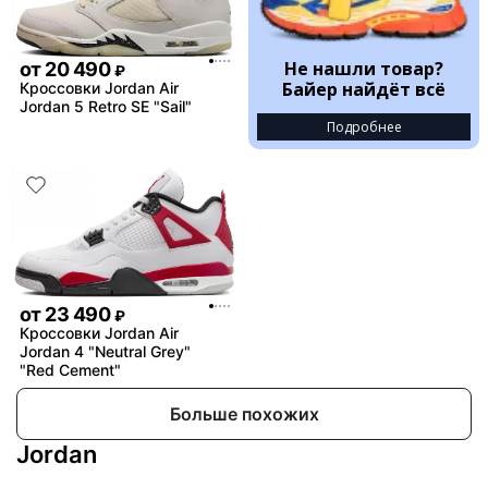
Не нашли товар?
от
20 490
₽
Байер найдёт всё
Кроссовки Jordan Air
Jordan 5 Retro SE "Sail"
Подробнее
от
23 490
₽
Кроссовки Jordan Air
Jordan 4 "Neutral Grey"
"Red Cement"
Больше похожих
Jordan