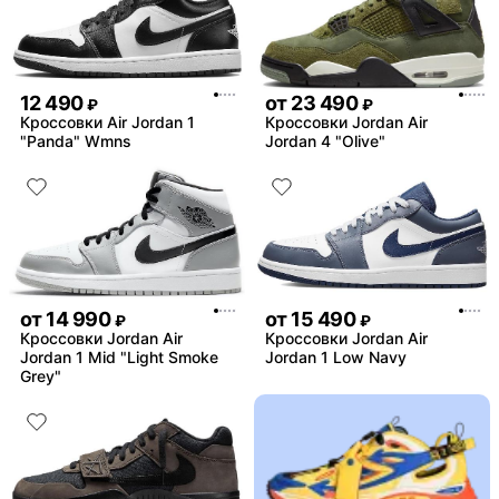
12 490
от
23 490
₽
₽
Кроссовки Air Jordan 1
Кроссовки Jordan Air
"Panda" Wmns
Jordan 4 "Olive"
от
14 990
от
15 490
₽
₽
Кроссовки Jordan Air
Кроссовки Jordan Air
Jordan 1 Mid "Light Smoke
Jordan 1 Low Navy
Grey"