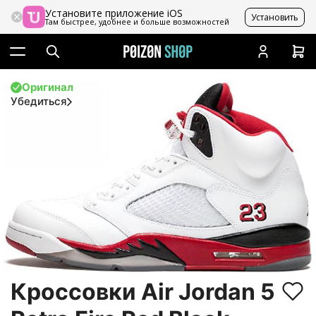
Установите приложение iOS
Установить
Там быстрее, удобнее и больше возможностей
Оригинал
Убедиться
Кроссовки Air Jordan 5