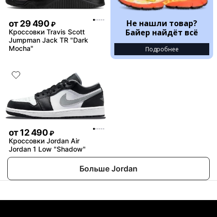
Не нашли товар?
от
29 490
₽
Байер найдёт всё
Кроссовки Travis Scott
Jumpman Jack TR "Dark
Mocha"
Подробнее
от
12 490
₽
Кроссовки Jordan Air
Jordan 1 Low "Shadow"
Больше Jordan