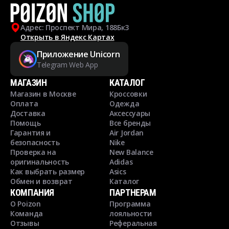
Адрес: Проспект Мира, 188Бк3
Открыть в Яндекс Картах
Приложение Unicorn
Telegram Web App
МАГАЗИН
КАТАЛОГ
Магазин в Москве
Кроссовки
Оплата
Одежда
Доставка
Аксессуары
Помощь
Все бренды
Гарантия и
Air Jordan
безопасность
Nike
Проверка на
New Balance
оригинальность
Adidas
Как выбрать размер
Asics
Обмен и возврат
Каталог
КОМПАНИЯ
ПАРТНЕРАМ
О Poizon
Программа
Команда
лояльности
Отзывы
Реферальная