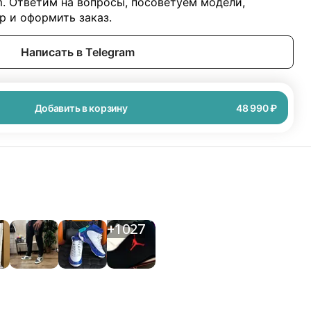
m. Ответим на вопросы, посоветуем модели,
 и оформить заказ.
Написать в Telegram
Добавить в корзину
48 990 ₽
+
1027