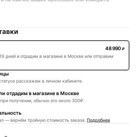
тавки
48 990
₽
19 дней
и отдадим в магазине в Москве или отправим
ницы
 статусе расскажем в личном кабинете.
и отдадим в магазине в Москве
при получении, обычно это около 300₽.
альность
нал — вернём тройную стоимость заказа.
Подробнее