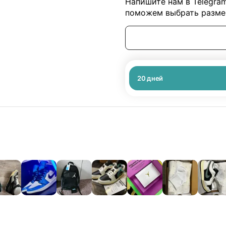
Напишите нам в Telegra
поможем выбрать размер
20
дней