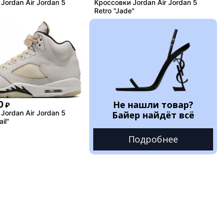
Jordan Air Jordan 5
Кроссовки Jordan Air Jordan 5
Retro "Jade"
Не нашли товар?
0
₽
Jordan Air Jordan 5
Байер найдёт всё
il"
Подробнее