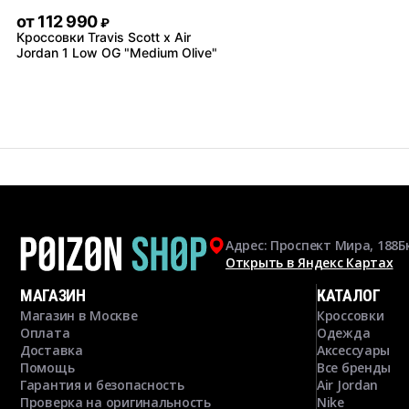
от
112 990
₽
Кроссовки Travis Scott x Air
Jordan 1 Low OG "Medium Olive"
Адрес: Проспект Мира, 188Б
Открыть в Яндекс Картах
МАГАЗИН
КАТАЛОГ
Магазин в Москве
Кроссовки
Оплата
Одежда
Доставка
Аксессуары
Помощь
Все бренды
Гарантия и безопасность
Air Jordan
Проверка на оригинальность
Nike