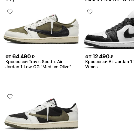
от
64 490
от
12 490
₽
₽
Кроссовки Travis Scott x Air
Кроссовки Air Jordan 1
Jordan 1 Low OG "Medium Olive"
Wmns