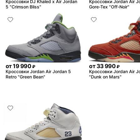
Кроссовки DJ Khaled x Air Jordan
Кроссовки Jordan Air J
5 "Crimson Bliss"
Gore-Tex "Off-Noir"
от
19 990
от
33 990
₽
₽
Кроссовки Jordan Air Jordan 5
Кроссовки Jordan Air J
Retro "Green Bean"
"Dunk on Mars"