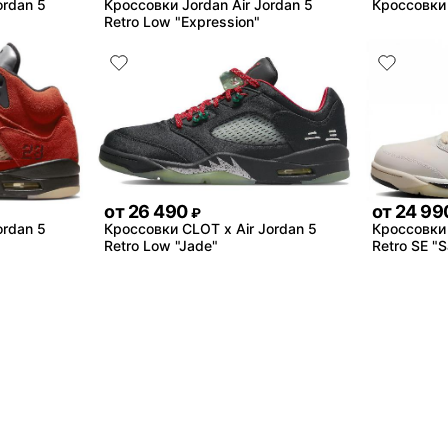
ordan 5
Кроссовки Jordan Air Jordan 5
Кроссовки 
Retro Low "Expression"
от
26 490
от
24 99
₽
ordan 5
Кроссовки CLOT x Air Jordan 5
Кроссовки 
Retro Low "Jade"
Retro SE "Sa