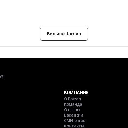
Больше Jordan
к3
КОМПАНИЯ
О Poizon
Команда
Отзывы
Вакансии
СМИ о нас
Контакты