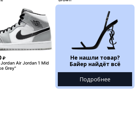
Не нашли товар?
0
₽
Jordan Air Jordan 1 Mid
Байер найдёт всё
ke Grey"
Подробнее