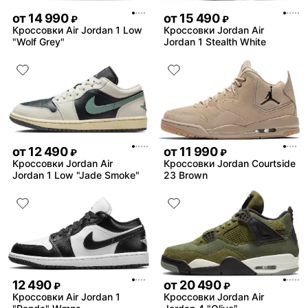
от
14 990
от
15 490
₽
₽
Кроссовки Air Jordan 1 Low
Кроссовки Jordan Air
"Wolf Grey"
Jordan 1 Stealth White
от
12 490
от
11 990
₽
₽
Кроссовки Jordan Air
Кроссовки Jordan Courtside
Jordan 1 Low "Jade Smoke"
23 Brown
12 490
от
20 490
₽
₽
Кроссовки Air Jordan 1
Кроссовки Jordan Air