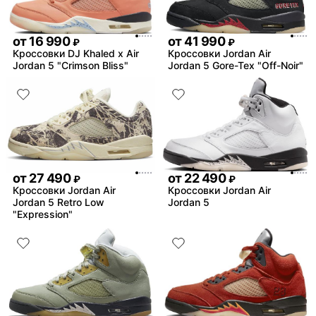
от
16 990
от
41 990
₽
₽
Кроссовки DJ Khaled x Air
Кроссовки Jordan Air
Jordan 5 "Crimson Bliss"
Jordan 5 Gore-Tex "Off-Noir"
от
27 490
от
22 490
₽
₽
Кроссовки Jordan Air
Кроссовки Jordan Air
Jordan 5 Retro Low
Jordan 5
"Expression"