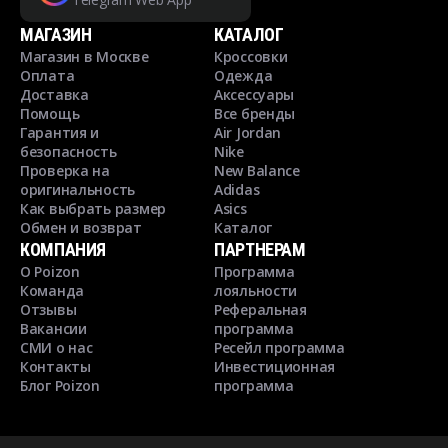
МАГАЗИН
КАТАЛОГ
Магазин в Москве
Кроссовки
Оплата
Одежда
Доставка
Аксессуары
Помощь
Все бренды
Гарантия и
Air Jordan
безопасность
Nike
Проверка на
New Balance
оригинальность
Adidas
Как выбрать размер
Asics
Обмен и возврат
Каталог
КОМПАНИЯ
ПАРТНЕРАМ
О Poizon
Программа
Команда
лояльности
Отзывы
Реферальная
Вакансии
программа
СМИ о нас
Ресейл программа
Контакты
Инвестиционная
Блог Poizon
программа