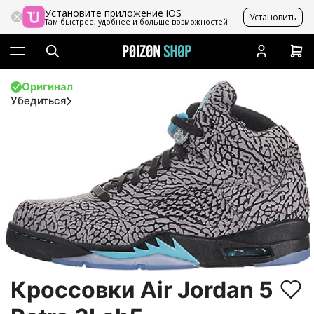
Установите приложение iOS
Установить
Там быстрее, удобнее и больше возможностей
Оригинал
Убедиться
Кроссовки Air Jordan 5