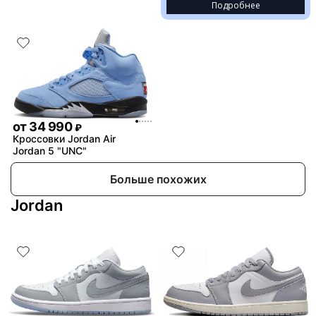
Подробнее
от
34 990
₽
Кроссовки Jordan Air
Jordan 5 "UNC"
Больше похожих
Jordan