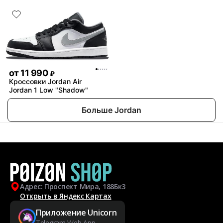
от
11 990
₽
Кроссовки Jordan Air
Jordan 1 Low "Shadow"
Больше Jordan
Адрес: Проспект Мира, 188Бк3
Открыть в Яндекс Картах
Приложение Unicorn
Telegram Web App