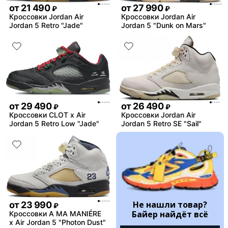
от
21 490
от
27 990
₽
₽
Кроссовки Jordan Air
Кроссовки Jordan Air
Jordan 5 Retro "Jade"
Jordan 5 "Dunk on Mars"
от
29 490
от
26 490
₽
₽
Кроссовки CLOT x Air
Кроссовки Jordan Air
Jordan 5 Retro Low "Jade"
Jordan 5 Retro SE "Sail"
Не нашли товар?
от
23 990
₽
Байер найдёт всё
Кроссовки A MA MANIÉRE
x Air Jordan 5 "Photon Dust"