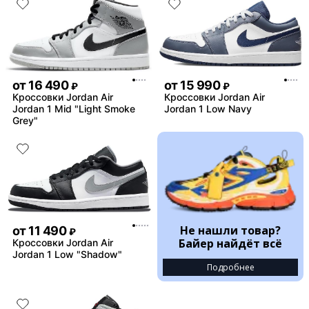
от
16 490
от
15 990
₽
₽
Кроссовки Jordan Air
Кроссовки Jordan Air
Jordan 1 Mid "Light Smoke
Jordan 1 Low Navy
Grey"
Не нашли товар?
от
11 490
₽
Байер найдёт всё
Кроссовки Jordan Air
Jordan 1 Low "Shadow"
Подробнее