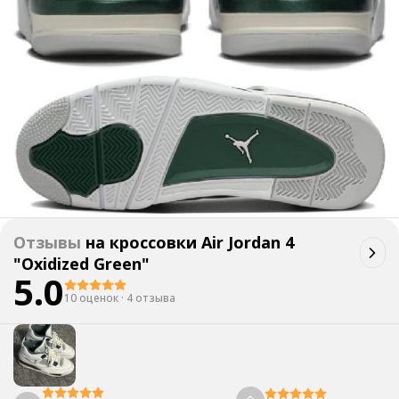
Отзывы
на
кроссовки Air Jordan 4
"Oxidized Green"
5.0
10 оценок
·
4 отзыва