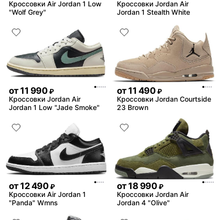
Кроссовки Air Jordan 1 Low
Кроссовки Jordan Air
"Wolf Grey"
Jordan 1 Stealth White
от
11 990
от
11 490
₽
₽
Кроссовки Jordan Air
Кроссовки Jordan Courtside
Jordan 1 Low "Jade Smoke"
23 Brown
от
12 490
от
18 990
₽
₽
Кроссовки Air Jordan 1
Кроссовки Jordan Air
"Panda" Wmns
Jordan 4 "Olive"