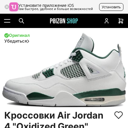
Установите приложение iOS
Установить
Там быстрее, удобнее и больше возможностей
Оригинал
Убедиться
Кроссовки Air Jordan
4 "Oxidized Green"