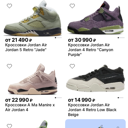
от
21 490
от
30 990
₽
₽
Кроссовки Jordan Air
Кроссовки Jordan Air
Jordan 5 Retro "Jade"
Jordan 4 Retro "Canyon
Purple"
от
22 990
от
14 990
₽
₽
Кроссовки A Ma Manire x
Кроссовки Jordan Air
Air Jordan 4
Jordan 4 Retro Low Black
Beige