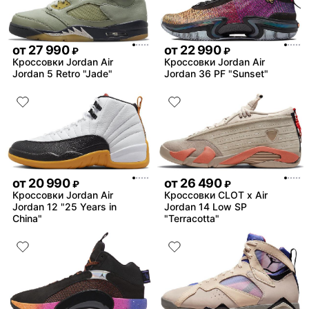
от
27 990
от
22 990
₽
₽
Кроссовки Jordan Air
Кроссовки Jordan Air
Jordan 5 Retro "Jade"
Jordan 36 PF "Sunset"
от
20 990
от
26 490
₽
₽
Кроссовки Jordan Air
Кроссовки CLOT x Air
Jordan 12 "25 Years in
Jordan 14 Low SP
China"
"Terracotta"