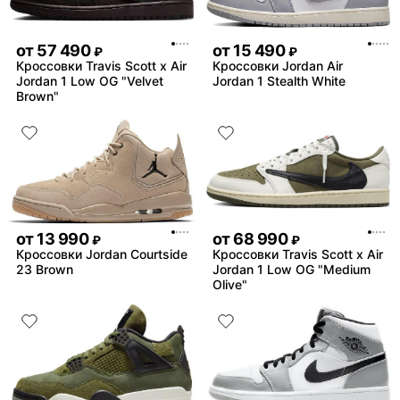
от
57 490
от
15 490
₽
₽
Кроссовки Travis Scott x Air
Кроссовки Jordan Air
Jordan 1 Low OG "Velvet
Jordan 1 Stealth White
Brown"
от
13 990
от
68 990
₽
₽
Кроссовки Jordan Courtside
Кроссовки Travis Scott x Air
23 Brown
Jordan 1 Low OG "Medium
Olive"