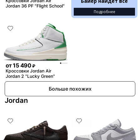
Байер найдёт всё
Кроссовки Jordan Air
Jordan 36 PF "Flight School"
Подробнее
от
15 490
₽
Кроссовки Jordan Air
Jordan 2 "Lucky Green"
Больше похожих
Jordan