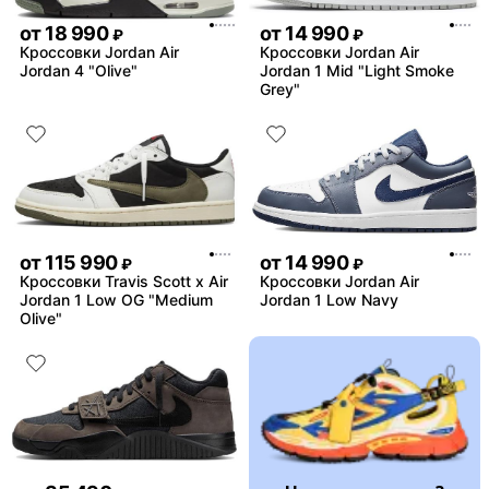
от
18 990
от
14 990
₽
₽
Кроссовки Jordan Air
Кроссовки Jordan Air
Jordan 4 "Olive"
Jordan 1 Mid "Light Smoke
Grey"
от
115 990
от
14 990
₽
₽
Кроссовки Travis Scott x Air
Кроссовки Jordan Air
Jordan 1 Low OG "Medium
Jordan 1 Low Navy
Olive"