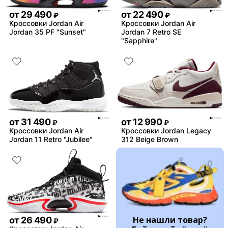
от
29 490
от
22 490
₽
₽
Кроссовки Jordan Air
Кроссовки Jordan Air
Jordan 35 PF "Sunset"
Jordan 7 Retro SE
"Sapphire"
от
31 490
от
12 990
₽
₽
Кроссовки Jordan Air
Кроссовки Jordan Legacy
Jordan 11 Retro "Jubilee"
312 Beige Brown
Не нашли товар?
от
26 490
₽