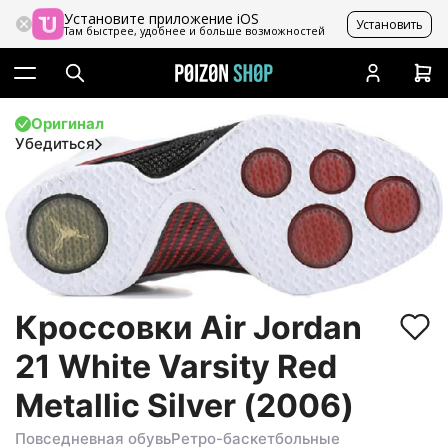
Установите приложение iOS
Установить
Там быстрее, удобнее и больше возможностей
Оригинал
Убедиться
Кроссовки Air Jordan
21 White Varsity Red
Metallic Silver (2006)
Повседневная обувь
Ретро-баскетбольные