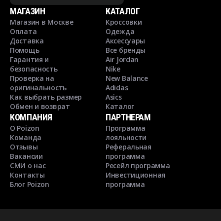
МАГАЗИН
КАТАЛОГ
Магазин в Москве
Кроссовки
Оплата
Одежда
Доставка
Аксессуары
Помощь
Все бренды
Гарантия и
Air Jordan
безопасность
Nike
Проверка на
New Balance
оригинальность
Adidas
Как выбрать размер
Asics
Обмен и возврат
Каталог
КОМПАНИЯ
ПАРТНЕРАМ
О Poizon
Программа
Команда
лояльности
Отзывы
Реферальная
Вакансии
программа
СМИ о нас
Ресейл программа
Контакты
Инвестиционная
Блог Poizon
программа