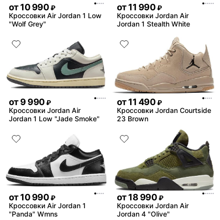
от
10 990
от
11 990
₽
₽
Кроссовки Air Jordan 1 Low
Кроссовки Jordan Air
"Wolf Grey"
Jordan 1 Stealth White
от
9 990
от
11 490
₽
₽
Кроссовки Jordan Air
Кроссовки Jordan Courtside
Jordan 1 Low "Jade Smoke"
23 Brown
от
10 990
от
18 990
₽
₽
Кроссовки Air Jordan 1
Кроссовки Jordan Air
"Panda" Wmns
Jordan 4 "Olive"