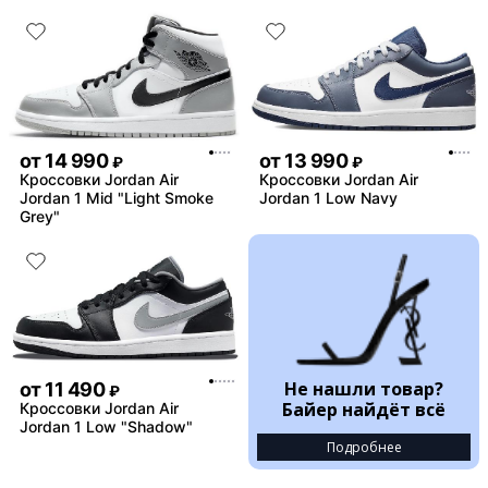
от
14 990
от
13 990
₽
₽
Кроссовки Jordan Air
Кроссовки Jordan Air
Jordan 1 Mid "Light Smoke
Jordan 1 Low Navy
Grey"
Не нашли товар?
от
11 490
₽
Байер найдёт всё
Кроссовки Jordan Air
Jordan 1 Low "Shadow"
Подробнее