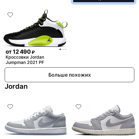
от
12 490
₽
Кроссовки Jordan
Jumpman 2021 PF
Больше похожих
Jordan