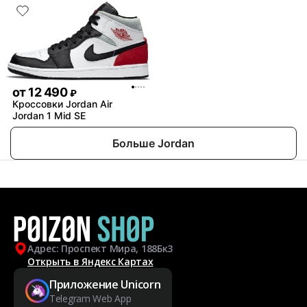
от
12 490
₽
Кроссовки Jordan Air
Jordan 1 Mid SE
Больше Jordan
Адрес: Проспект Мира, 188Бк3
Открыть в Яндекс Картах
Приложение Unicorn
Telegram Web App