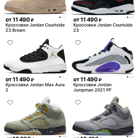
от
11 490
от
11 490
₽
₽
Кроссовки Jordan Courtside
Кроссовки Jordan Courtside
23 Brown
23
от
11 490
от
11 490
₽
₽
Кроссовки Jordan Max Aura
Кроссовки Jordan
2
Jumpman 2021 PF