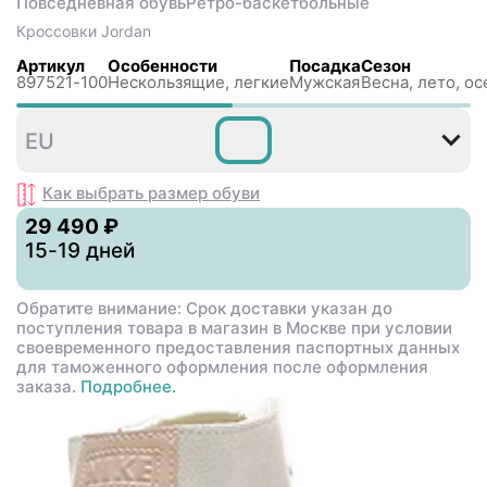
Повседневная обувь
Ретро-баскетбольные
Кроссовки
Jordan
Артикул
Особенности
Посадка
Сезон
897521-100
Нескользящиe, легкие
Мужская
Весна, лето, ос
42
42
43
45
EU
,5
Как выбрать размер
обуви
29 490 ₽
15-19 дней
Обратите внимание: Срок доставки указан до
поступления товара в магазин в Москве при условии
своевременного предоставления паспортных данных
для таможенного оформления после оформления
заказа.
Подробнее.