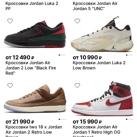
Кроссовки Jordan Luka 2
Кроссовки Jordan Air
PF
Jordan 5 "UNC"
от
12 490
от
10 990
₽
₽
Кроссовки Jordan Air
Кроссовки Jordan Luka 2
Jordan 2 Low "Black Fire
Low Brown
Red"
от
21 990
от
15 990
₽
₽
Кроссовки two 18 x Jordan
Кроссовки Jordan Air
Air Jordan 2 Retro Low
Jordan 1 Retro High OG