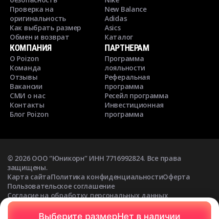
Проверка на
New Balance
оригинальность
Adidas
Как выбрать размер
Asics
Обмен и возврат
Каталог
КОМПАНИЯ
ПАРТНЕРАМ
О Poizon
Программа
Команда
лояльности
Отзывы
Реферальная
Вакансии
программа
СМИ о нас
Ресейл программа
Контакты
Инвестиционная
Блог Poizon
программа
©
2026
ООО “Юникорн” ИНН 7716992824. Все права
защищены.
Карта сайта
Политика конфиденциальности
Оферта
Пользовательское соглашение
Согласие на обработку персональных данных
Согласие на получение рекламных рассылок
Выберите размер
Нет в наличии