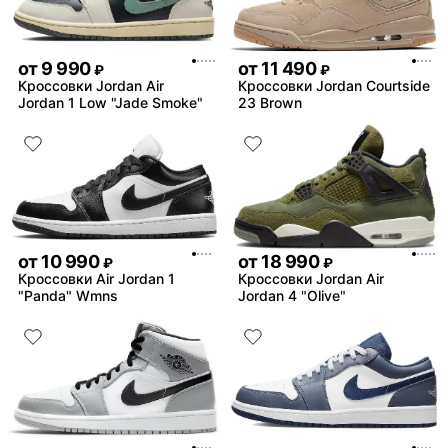
от
9 990
от
11 490
₽
₽
Кроссовки Jordan Air
Кроссовки Jordan Courtside
Jordan 1 Low "Jade Smoke"
23 Brown
от
10 990
от
18 990
₽
₽
Кроссовки Air Jordan 1
Кроссовки Jordan Air
"Panda" Wmns
Jordan 4 "Olive"