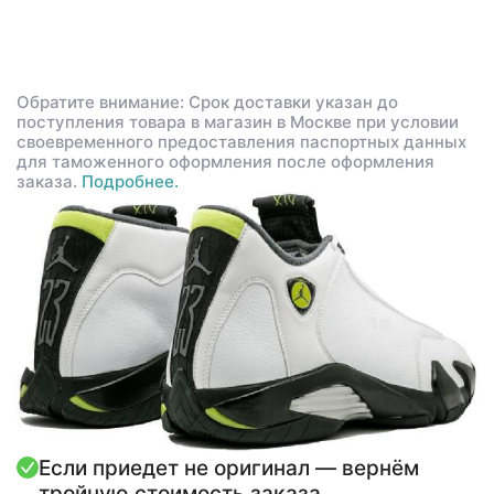
Обратите внимание: Срок доставки указан до
поступления товара в магазин в Москве при условии
своевременного предоставления паспортных данных
для таможенного оформления после оформления
заказа.
Подробнее.
Если приедет не оригинал — вернём
тройную стоимость заказа