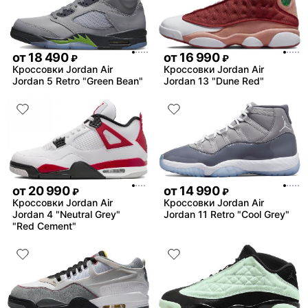
от
18 490
от
16 990
₽
₽
Кроссовки Jordan Air
Кроссовки Jordan Air
Jordan 5 Retro "Green Bean"
Jordan 13 "Dune Red"
от
20 990
от
14 990
₽
₽
Кроссовки Jordan Air
Кроссовки Jordan Air
Jordan 4 "Neutral Grey"
Jordan 11 Retro "Cool Grey"
"Red Cement"