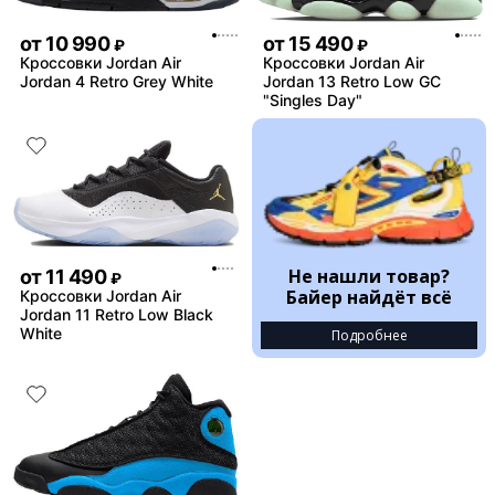
от
10 990
от
15 490
₽
₽
Кроссовки Jordan Air
Кроссовки Jordan Air
Jordan 4 Retro Grey White
Jordan 13 Retro Low GC
"Singles Day"
Не нашли товар?
от
11 490
₽
Байер найдёт всё
Кроссовки Jordan Air
Jordan 11 Retro Low Black
White
Подробнее