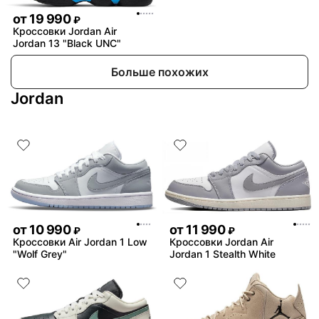
от
19 990
₽
Кроссовки Jordan Air
Jordan 13 "Black UNC"
Больше похожих
Jordan
от
10 990
от
11 990
₽
₽
Кроссовки Air Jordan 1 Low
Кроссовки Jordan Air
"Wolf Grey"
Jordan 1 Stealth White