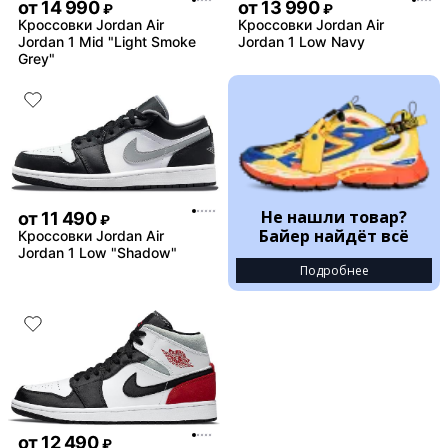
от
14 990
от
13 990
₽
₽
Кроссовки Jordan Air
Кроссовки Jordan Air
Jordan 1 Mid "Light Smoke
Jordan 1 Low Navy
Grey"
Не нашли товар?
от
11 490
₽
Байер найдёт всё
Кроссовки Jordan Air
Jordan 1 Low "Shadow"
Подробнее
от
12 490
₽