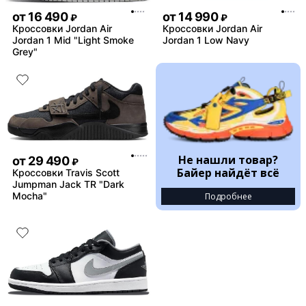
от
16 490
от
14 990
₽
₽
Кроссовки Jordan Air
Кроссовки Jordan Air
Jordan 1 Mid "Light Smoke
Jordan 1 Low Navy
Grey"
Не нашли товар?
от
29 490
₽
Байер найдёт всё
Кроссовки Travis Scott
Jumpman Jack TR "Dark
Mocha"
Подробнее