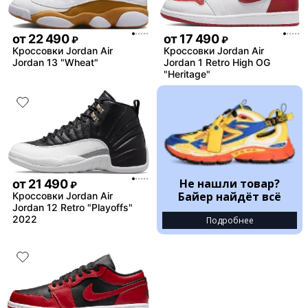
от
22 490
от
17 490
₽
₽
Кроссовки Jordan Air
Кроссовки Jordan Air
Jordan 13 "Wheat"
Jordan 1 Retro High OG
"Heritage"
Не нашли товар?
от
21 490
₽
Байер найдёт всё
Кроссовки Jordan Air
Jordan 12 Retro "Playoffs"
2022
Подробнее