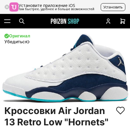
Установите приложение iOS
Установить
Там быстрее, удобнее и больше возможностей
Оригинал
Убедиться
Кроссовки Air Jordan
13 Retro Low "Hornets"