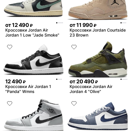
от
12 490
от
11 990
₽
₽
Кроссовки Jordan Air
Кроссовки Jordan Courtside
Jordan 1 Low "Jade Smoke"
23 Brown
12 490
от
20 490
₽
₽
Кроссовки Air Jordan 1
Кроссовки Jordan Air
"Panda" Wmns
Jordan 4 "Olive"