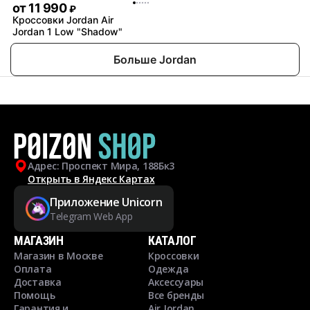
от
11 990
₽
Кроссовки Jordan Air
Jordan 1 Low "Shadow"
Больше Jordan
Адрес: Проспект Мира, 188Бк3
Открыть в Яндекс Картах
Приложение Unicorn
Telegram Web App
МАГАЗИН
КАТАЛОГ
Магазин в Москве
Кроссовки
Оплата
Одежда
Доставка
Аксессуары
Помощь
Все бренды
Гарантия и
Air Jordan