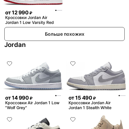
от
12 990
₽
Кроссовки Jordan Air
Jordan 1 Low Varsity Red
Больше похожих
Jordan
от
14 990
от
15 490
₽
₽
Кроссовки Air Jordan 1 Low
Кроссовки Jordan Air
"Wolf Grey"
Jordan 1 Stealth White