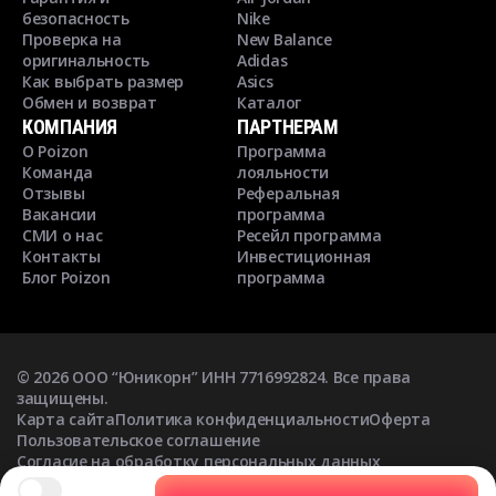
безопасность
Nike
Проверка на
New Balance
оригинальность
Adidas
Как выбрать размер
Asics
Обмен и возврат
Каталог
КОМПАНИЯ
ПАРТНЕРАМ
О Poizon
Программа
Команда
лояльности
Отзывы
Реферальная
Вакансии
программа
СМИ о нас
Ресейл программа
Контакты
Инвестиционная
Блог Poizon
программа
©
2026
ООО “Юникорн” ИНН 7716992824. Все права
защищены.
Карта сайта
Политика конфиденциальности
Оферта
Пользовательское соглашение
Согласие на обработку персональных данных
Согласие на получение рекламных рассылок