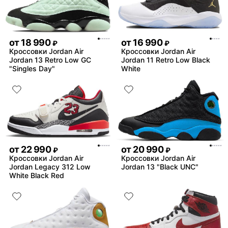
от
18 990
от
16 990
₽
₽
Кроссовки Jordan Air
Кроссовки Jordan Air
Jordan 13 Retro Low GC
Jordan 11 Retro Low Black
"Singles Day"
White
от
22 990
от
20 990
₽
₽
Кроссовки Jordan Air
Кроссовки Jordan Air
Jordan Legacy 312 Low
Jordan 13 "Black UNC"
White Black Red