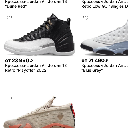
Кроссовки Jordan Air Jordan 13
Кроссовки Jordan Air J
"Dune Red"
Retro Low GC "Singles 
от
23 990
от
21 490
₽
₽
Кроссовки Jordan Air Jordan 12
Кроссовки Jordan Air J
Retro "Playoffs" 2022
"Blue Grey"