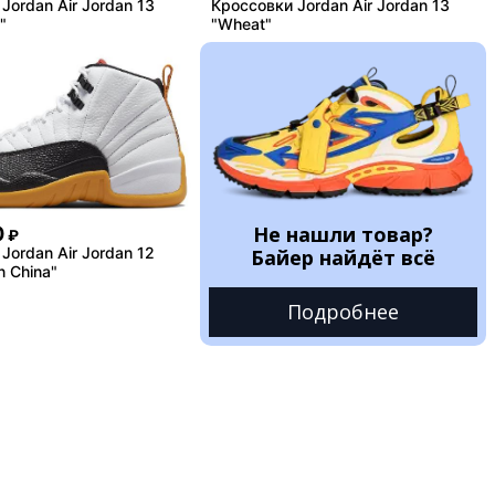
Jordan Air Jordan 13
Кроссовки Jordan Air Jordan 13
"
"Wheat"
Не нашли товар?
0
₽
Jordan Air Jordan 12
Байер найдёт всё
n China"
Подробнее