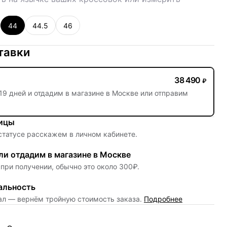
44
44.5
46
тавки
38 490
₽
19 дней
и отдадим в магазине в Москве или отправим
ницы
 статусе расскажем в личном кабинете.
и отдадим в магазине в Москве
при получении, обычно это около 300₽.
альность
нал — вернём тройную стоимость заказа.
Подробнее