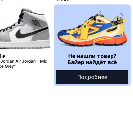
Не нашли товар?
0
₽
Jordan Air Jordan 1 Mid
Байер найдёт всё
ke Grey"
Подробнее