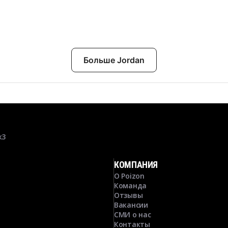
Больше Jordan
к3
КОМПАНИЯ
О Poizon
Команда
Отзывы
Вакансии
СМИ о нас
Контакты