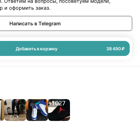
m. Ответим на вопросы, посоветуем модели,
 и оформить заказ.
Написать в Telegram
Добавить в корзину
38 490 ₽
+
1027