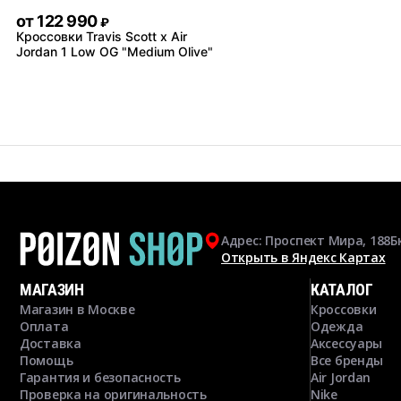
от
122 990
₽
Кроссовки Travis Scott x Air
Jordan 1 Low OG "Medium Olive"
Адрес: Проспект Мира, 188Б
Открыть в Яндекс Картах
МАГАЗИН
КАТАЛОГ
Магазин в Москве
Кроссовки
Оплата
Одежда
Доставка
Аксессуары
Помощь
Все бренды
Гарантия и безопасность
Air Jordan
Проверка на оригинальность
Nike