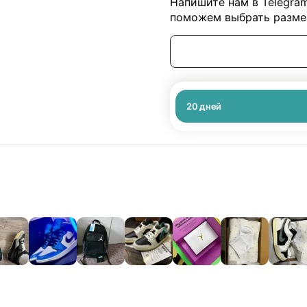
Напишите нам в Telegra
поможем выбрать размер
20
дней