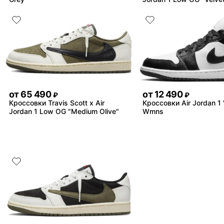
от
65 490
от
12 490
₽
₽
Кроссовки Travis Scott x Air
Кроссовки Air Jordan 1
Jordan 1 Low OG "Medium Olive"
Wmns