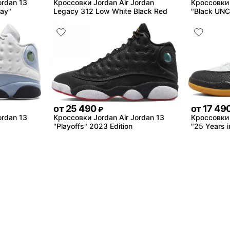
ordan 13
Кроссовки Jordan Air Jordan
Кроссовки 
Day"
Legacy 312 Low White Black Red
"Black UNC
от
25 490
от
17 49
₽
ordan 13
Кроссовки Jordan Air Jordan 13
Кроссовки 
"Playoffs" 2023 Edition
"25 Years i