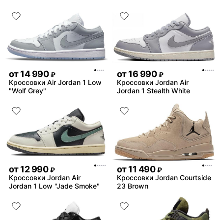
от
14 990
от
16 990
₽
₽
Кроссовки Air Jordan 1 Low
Кроссовки Jordan Air
"Wolf Grey"
Jordan 1 Stealth White
от
12 990
от
11 490
₽
₽
Кроссовки Jordan Air
Кроссовки Jordan Courtside
Jordan 1 Low "Jade Smoke"
23 Brown