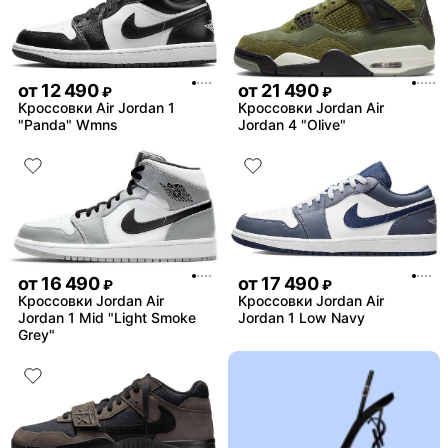
от
12 490
от
21 490
₽
₽
Кроссовки Air Jordan 1
Кроссовки Jordan Air
"Panda" Wmns
Jordan 4 "Olive"
от
16 490
от
17 490
₽
₽
Кроссовки Jordan Air
Кроссовки Jordan Air
Jordan 1 Mid "Light Smoke
Jordan 1 Low Navy
Grey"