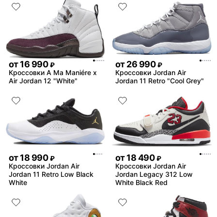
от
16 990
от
26 990
₽
₽
Кроссовки A Ma Maniére x
Кроссовки Jordan Air
Air Jordan 12 "White"
Jordan 11 Retro "Cool Grey"
от
18 990
от
18 490
₽
₽
Кроссовки Jordan Air
Кроссовки Jordan Air
Jordan 11 Retro Low Black
Jordan Legacy 312 Low
White
White Black Red