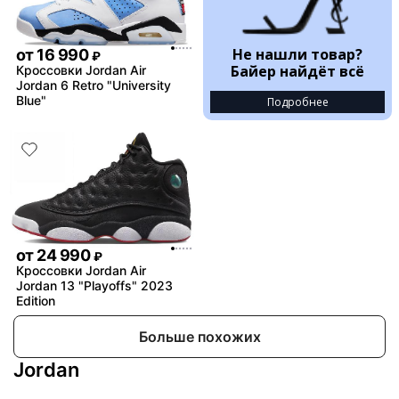
Не нашли товар?
от
16 990
₽
Байер найдёт всё
Кроссовки Jordan Air
Jordan 6 Retro "University
Blue"
Подробнее
от
24 990
₽
Кроссовки Jordan Air
Jordan 13 "Playoffs" 2023
Edition
Больше похожих
Jordan