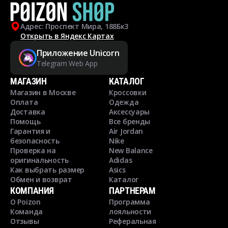
Адрес: Проспект Мира, 188Бк3
Открыть в Яндекс Картах
Приложение Unicorn
Telegram Web App
МАГАЗИН
КАТАЛОГ
Магазин в Москве
Кроссовки
Оплата
Одежда
Доставка
Аксессуары
Помощь
Все бренды
Гарантия и
Air Jordan
безопасность
Nike
Проверка на
New Balance
оригинальность
Adidas
Как выбрать размер
Asics
Обмен и возврат
Каталог
КОМПАНИЯ
ПАРТНЕРАМ
О Poizon
Программа
Команда
лояльности
Отзывы
Реферальная