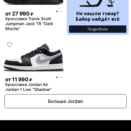
Не нашли товар?
от
27 990
₽
Байер найдёт всё
Кроссовки Travis Scott
Jumpman Jack TR "Dark
Mocha"
Подробнее
от
11 990
₽
Кроссовки Jordan Air
Jordan 1 Low "Shadow"
Больше Jordan