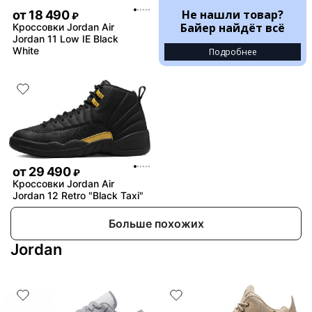
Не нашли товар?
от
18 490
₽
Байер найдёт всё
Кроссовки Jordan Air
Jordan 11 Low IE Black
White
Подробнее
от
29 490
₽
Кроссовки Jordan Air
Jordan 12 Retro "Black Taxi"
Больше похожих
Jordan