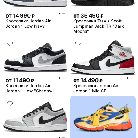
от
14 990
от
35 490
₽
₽
Кроссовки Jordan Air
Кроссовки Travis Scott
Jordan 1 Low Navy
Jumpman Jack TR "Dark
Mocha"
от
11 490
от
14 490
₽
₽
Кроссовки Jordan Air
Кроссовки Jordan Air
Jordan 1 Low "Shadow"
Jordan 1 Mid SE