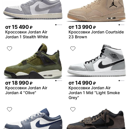
от
15 490
от
13 990
₽
₽
Кроссовки Jordan Air
Кроссовки Jordan Courtside
Jordan 1 Stealth White
23 Brown
от
18 990
от
14 990
₽
₽
Кроссовки Jordan Air
Кроссовки Jordan Air
Jordan 4 "Olive"
Jordan 1 Mid "Light Smoke
Grey"