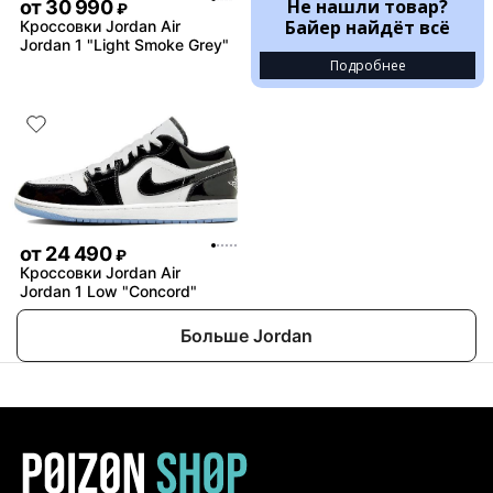
Не нашли товар?
от
30 990
₽
Байер найдёт всё
Кроссовки Jordan Air
Jordan 1 "Light Smoke Grey"
Подробнее
от
24 490
₽
Кроссовки Jordan Air
Jordan 1 Low "Concord"
Больше Jordan