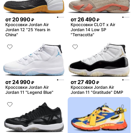
от
20 990
от
26 490
₽
₽
Кроссовки Jordan Air
Кроссовки CLOT x Air
Jordan 12 "25 Years in
Jordan 14 Low SP
China"
"Terracotta"
от
24 990
от
27 490
₽
₽
Кроссовки Jordan Air
Кроссовки Jordan Air
Jordan 11 "Legend Blue"
Jordan 11 "Gratitude" DMP