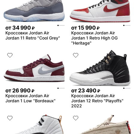
от
34 990
от
15 990
₽
₽
Кроссовки Jordan Air
Кроссовки Jordan Air
Jordan 11 Retro "Cool Grey"
Jordan 1 Retro High OG
"Heritage"
от
26 990
от
23 490
₽
₽
Кроссовки Jordan Air
Кроссовки Jordan Air
Jordan 1 Low "Bordeaux"
Jordan 12 Retro "Playoffs"
2022