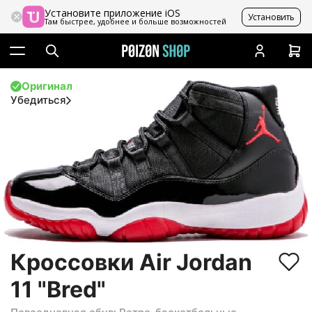
Установите приложение iOS
Установить
Там быстрее, удобнее и больше возможностей
Оригинал
Убедиться
Кроссовки Air Jordan
11 "Bred"