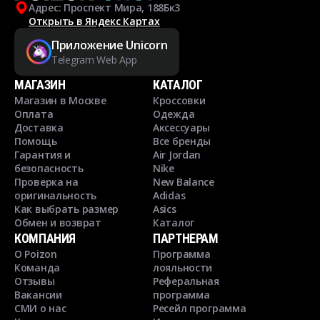
Адрес: Проспект Мира, 188Бк3
Открыть в Яндекс Картах
Приложение Unicorn
Telegram Web App
МАГАЗИН
КАТАЛОГ
Магазин в Москве
Кроссовки
Оплата
Одежда
Доставка
Аксессуары
Помощь
Все бренды
Гарантия и
Air Jordan
безопасность
Nike
Проверка на
New Balance
оригинальность
Adidas
Как выбрать размер
Asics
Обмен и возврат
Каталог
КОМПАНИЯ
ПАРТНЕРАМ
О Poizon
Программа
Команда
лояльности
Отзывы
Реферальная
Вакансии
программа
СМИ о нас
Ресейл программа