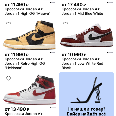
от
11 490
от
17 490
₽
₽
Кроссовки Jordan Air
Кроссовки Jordan Air
Jordan 1 High OG "Mauve"
Jordan 1 Mid Blue White
от
11 990
от
10 990
₽
₽
Кроссовки Jordan Air
Кроссовки Jordan Air
Jordan 1 Retro High OG
Jordan 1 Low White Red
"Heirloom"
Black
Не нашли товар?
от
13 490
₽
Байер найдёт всё
Кроссовки Jordan Air