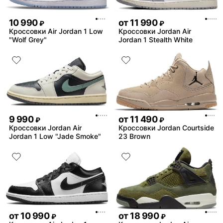
10 990
от
11 990
₽
₽
Кроссовки Air Jordan 1 Low
Кроссовки Jordan Air
"Wolf Grey"
Jordan 1 Stealth White
9 990
от
11 490
₽
₽
Кроссовки Jordan Air
Кроссовки Jordan Courtside
Jordan 1 Low "Jade Smoke"
23 Brown
от
10 990
от
18 990
₽
₽