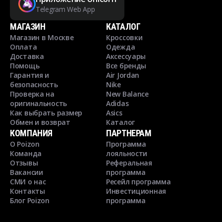
Telegram Web App
МАГАЗИН
КАТАЛОГ
Магазин в Москве
Кроссовки
Оплата
Одежда
Доставка
Аксессуары
Помощь
Все бренды
Гарантия и
Air Jordan
безопасность
Nike
Проверка на
New Balance
оригинальность
Adidas
Как выбрать размер
Asics
Обмен и возврат
Каталог
КОМПАНИЯ
ПАРТНЕРАМ
О Poizon
Программа
Команда
лояльности
Отзывы
Реферальная
Вакансии
программа
СМИ о нас
Ресейл программа
Контакты
Инвестиционная
Блог Poizon
программа