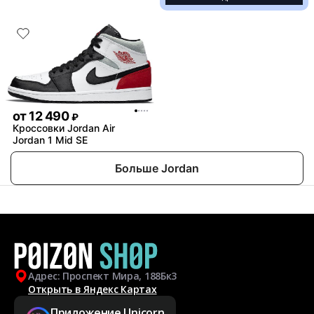
от
12 490
₽
Кроссовки Jordan Air
Jordan 1 Mid SE
Больше Jordan
Адрес: Проспект Мира, 188Бк3
Открыть в Яндекс Картах
Приложение Unicorn