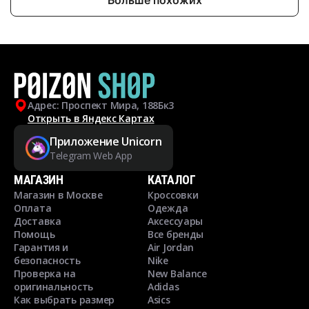
Адрес: Проспект Мира, 188Бк3
Открыть в Яндекс Картах
Приложение Unicorn
Telegram Web App
МАГАЗИН
КАТАЛОГ
Магазин в Москве
Кроссовки
Оплата
Одежда
Доставка
Аксессуары
Помощь
Все бренды
Гарантия и
Air Jordan
безопасность
Nike
Проверка на
New Balance
оригинальность
Adidas
Как выбрать размер
Asics