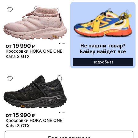
Не нашли товар?
от
19 990
₽
Байер найдёт всё
Кроссовки HOKA ONE ONE
Kaha 2 GTX
Подробнее
от
15 990
₽
Кроссовки HOKA ONE ONE
Kaha 3 GTX
Больше похожих