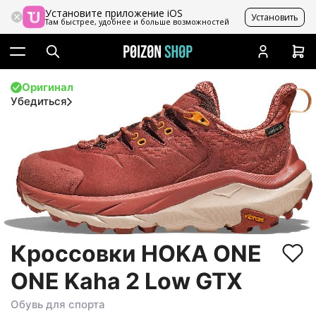
Установите приложение iOS
Установить
Там быстрее, удобнее и больше возможностей
Оригинал
Убедиться
Кроссовки HOKA ONE
ONE Kaha 2 Low GTX
Обувь для спорта