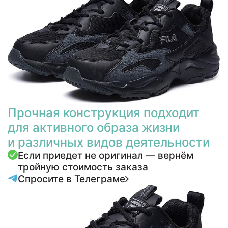
Прочная конструкция подходит
для активного образа жизни
и различных видов деятельности
Если приедет не оригинал — вернём
тройную стоимость заказа
Спросите в Телеграме