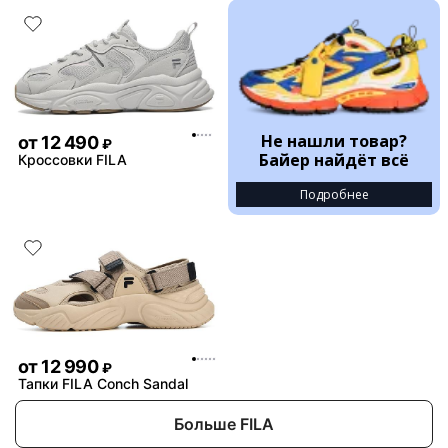
Не нашли товар?
от
12 490
₽
Байер найдёт всё
Кроссовки FILA
Подробнее
от
12 990
₽
Тапки FILA Conch Sandal
Больше FILA