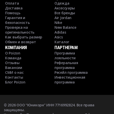
Оплата
Одежда
Доставка
Аксессуары
Помощь
Все бренды
Гарантия и
Air Jordan
безопасность
Nike
Проверка на
New Balance
оригинальность
Adidas
Как выбрать размер
Asics
Обмен и возврат
Каталог
КОМПАНИЯ
ПАРТНЕРАМ
О Poizon
Программа
Команда
лояльности
Отзывы
Реферальная
Вакансии
программа
СМИ о нас
Ресейл программа
Контакты
Инвестиционная
Блог Poizon
программа
©
2026
ООО “Юникорн” ИНН 7716992824. Все права
защищены.