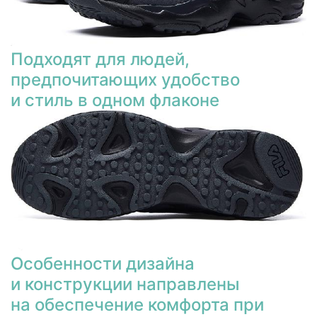
Подходят для людей,
предпочитающих удобство
и стиль в одном флаконе
Особенности дизайна
и конструкции направлены
на обеспечение комфорта при