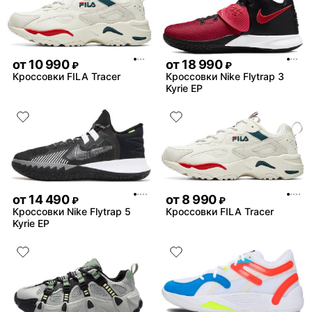
от
10 990
от
18 990
₽
₽
Кроссовки FILA Tracer
Кроссовки Nike Flytrap 3
Kyrie EP
от
14 490
от
8 990
₽
₽
Кроссовки Nike Flytrap 5
Кроссовки FILA Tracer
Kyrie EP