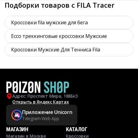
Подборки товаров с FILA Tracer
Кроссовки fila мужские для бега
Ecco треккинговые кроссовки Мужские
Кроссовки Мужские Для Тенниса Fila
Адрес: Проспект Мира, 188Бк3
Открыть в Яндекс Картах
Приложение Unicorn
Telegram Web App
МАГАЗИН
КАТАЛОГ
Магазин в Москве
Кроссовки