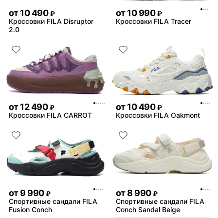
от
10 490
от
10 990
₽
₽
Кроссовки FILA Disruptor
Кроссовки FILA Tracer
2.0
от
12 490
от
10 490
₽
₽
Кроссовки FILA CARROT
Кроссовки FILA Oakmont
от
9 990
от
8 990
₽
₽
Спортивные сандали FILA
Спортивные сандали FILA
Fusion Conch
Conch Sandal Beige