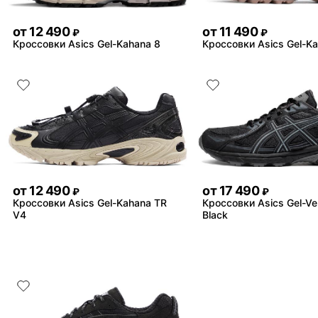
от
12 490
от
11 490
₽
₽
Кроссовки Asics Gel-Kahana 8
Кроссовки Asics Gel-K
от
12 490
от
17 490
₽
₽
Кроссовки Asics Gel-Kahana TR
Кроссовки Asics Gel-Ve
V4
Black