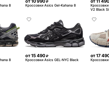
от
10 990
от
11 49
₽
ahana 8
Кроссовки Asics Gel-Kahana 8
Кроссовки 
V2 Black Si
от
15 490
от
17 49
₽
ahana 8
Кроссовки Asics GEL-NYC Black
Кроссовки 