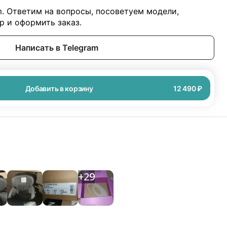
m. Ответим на вопросы, посоветуем модели,
 и оформить заказ.
Написать в Telegram
Добавить в корзину
12 490 ₽
+
29