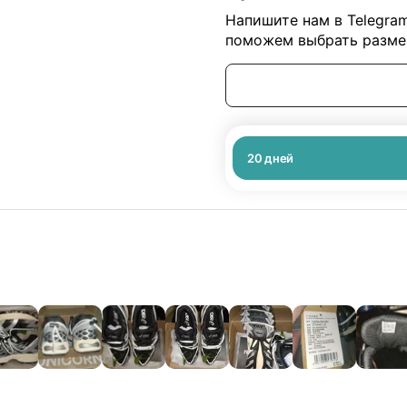
Напишите нам в Telegra
поможем выбрать размер
20
дней