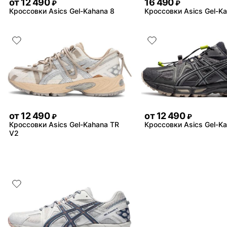
от
12 490
16 490
₽
₽
Кроссовки Asics Gel-Kahana 8
Кроссовки Asics Gel-K
от
12 490
от
12 490
₽
₽
Кроссовки Asics Gel-Kahana TR
Кроссовки Asics Gel-K
V2