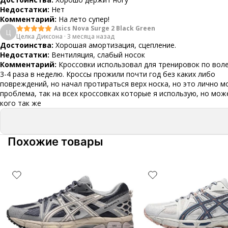
Недостатки:
Нет
Комментарий:
На лето супер!
Asics Nova Surge 2 Black Green
Ц
Целка Диксона
·
3 месяца назад
Достоинства:
Хорошая амортизация, сцепление.
Недостатки:
Вентиляция, слабый носок
Комментарий:
Кроссовки использовал для тренировок по вол
3-4 раза в неделю. Кроссы прожили почти год без каких либо
повреждений, но начал протираться верх носка, но это лично м
проблема, так на всех кроссовках которые я использую, но мож
кого так же
Похожие товары