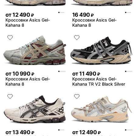
от
12 490
16 490
₽
₽
Кроссовки Asics Gel-
Кроссовки Asics Gel-
Kahana 8
Kahana 8
от
10 990
от
11 490
₽
₽
Кроссовки Asics Gel-
Кроссовки Asics Gel-
Kahana 8
Kahana TR V2 Black Silver
от
13 490
от
12 490
₽
₽