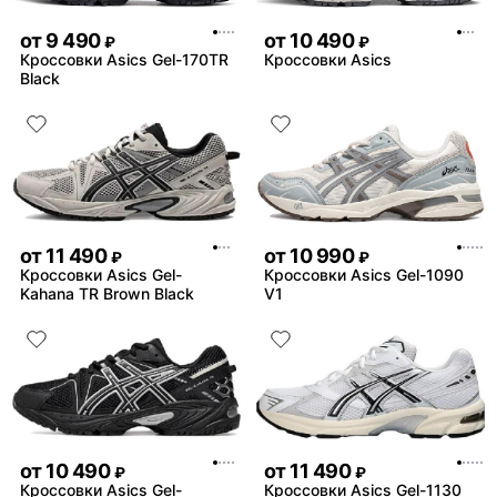
от
9 490
от
10 490
₽
₽
Кроссовки Asics Gel-170TR
Кроссовки Asics
Black
от
11 490
от
10 990
₽
₽
Кроссовки Asics Gel-
Кроссовки Asics Gel-1090
Kahana TR Brown Black
V1
от
10 490
от
11 490
₽
₽
Кроссовки Asics Gel-
Кроссовки Asics Gel-1130