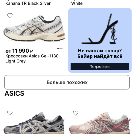
Kahana TR Black Silver
White
Не нашли товар?
от
11 990
₽
Байер найдёт всё
Кроссовки Asics Gel-1130
Light Grey
Подробнее
Больше похожих
ASICS