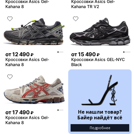
Кроссовки Asics Gel-
Кроссовки Asics Gel-
Kahana 8
Kahana TR V2
от
12 490
от
15 490
₽
₽
Кроссовки Asics Gel-
Кроссовки Asics GEL-NYC
Kahana 8
Black
Не нашли товар?
от
17 490
₽
Байер найдёт всё
Кроссовки Asics Gel-
Kahana 8
Подробнее