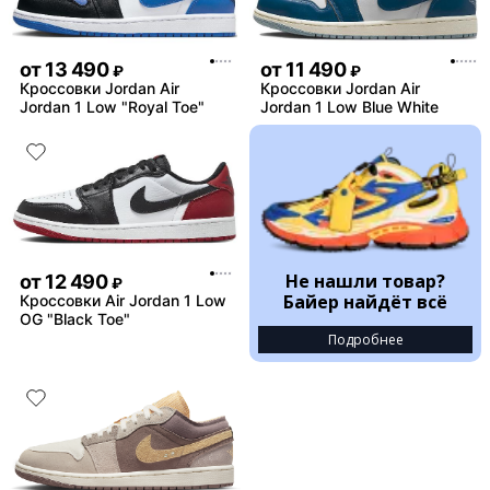
от
13 490
от
11 490
₽
₽
Кроссовки Jordan Air
Кроссовки Jordan Air
Jordan 1 Low "Royal Toe"
Jordan 1 Low Blue White
Не нашли товар?
от
12 490
₽
Байер найдёт всё
Кроссовки Air Jordan 1 Low
OG "Black Toe"
Подробнее