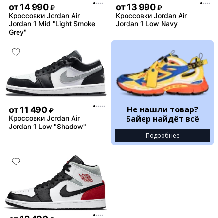
от
14 990
от
13 990
₽
₽
Кроссовки Jordan Air
Кроссовки Jordan Air
Jordan 1 Mid "Light Smoke
Jordan 1 Low Navy
Grey"
Не нашли товар?
от
11 490
₽
Байер найдёт всё
Кроссовки Jordan Air
Jordan 1 Low "Shadow"
Подробнее