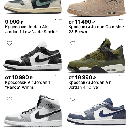
9 990
от
11 490
₽
₽
Кроссовки Jordan Air
Кроссовки Jordan Courtside
Jordan 1 Low "Jade Smoke"
23 Brown
от
10 990
от
18 990
₽
₽
Кроссовки Air Jordan 1
Кроссовки Jordan Air
"Panda" Wmns
Jordan 4 "Olive"