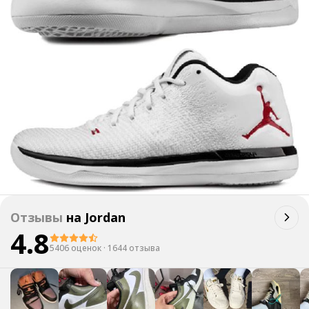
Отзывы
на
Jordan
4.8
5406 оценок
·
1644 отзыва