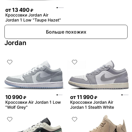
от
13 490
₽
Кроссовки Jordan Air
Jordan 1 Low "Taupe Hazet"
Больше похожих
Jordan
10 990
от
11 990
₽
₽
Кроссовки Air Jordan 1 Low
Кроссовки Jordan Air
"Wolf Grey"
Jordan 1 Stealth White