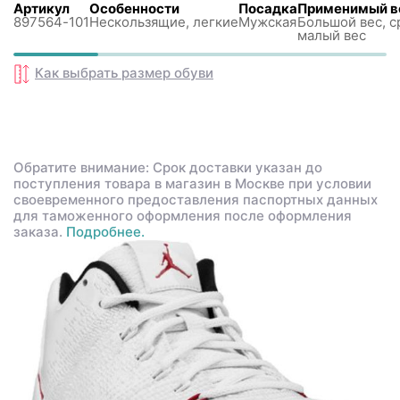
Артикул
Особенности
Посадка
Применимый в
897564-101
Нескользящиe, легкие
Мужская
Большой вес, с
малый вес
Как выбрать размер
обуви
Обратите внимание: Срок доставки указан до
поступления товара в магазин в Москве при условии
своевременного предоставления паспортных данных
для таможенного оформления после оформления
заказа.
Подробнее.