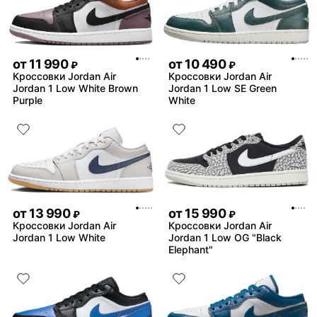
от
11 990
от
10 490
₽
₽
Кроссовки Jordan Air
Кроссовки Jordan Air
Jordan 1 Low White Brown
Jordan 1 Low SE Green
Purple
White
от
13 990
от
15 990
₽
₽
Кроссовки Jordan Air
Кроссовки Jordan Air
Jordan 1 Low White
Jordan 1 Low OG "Black
Elephant"