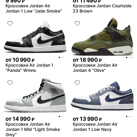
9 990
от
11 490
₽
₽
Кроссовки Jordan Air
Кроссовки Jordan Courtside
Jordan 1 Low "Jade Smoke"
23 Brown
от
10 990
от
18 990
₽
₽
Кроссовки Air Jordan 1
Кроссовки Jordan Air
"Panda" Wmns
Jordan 4 "Olive"
от
14 990
от
13 990
₽
₽
Кроссовки Jordan Air
Кроссовки Jordan Air
Jordan 1 Mid "Light Smoke
Jordan 1 Low Navy
Grey"