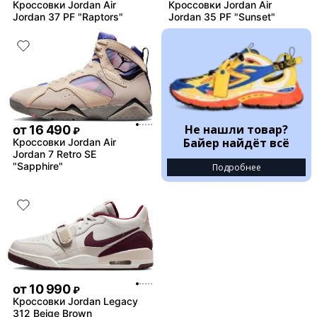
Кроссовки Jordan Air
Кроссовки Jordan Air
Jordan 37 PF "Raptors"
Jordan 35 PF "Sunset"
Не нашли товар?
от
16 490
₽
Байер найдёт всё
Кроссовки Jordan Air
Jordan 7 Retro SE
"Sapphire"
Подробнее
от
10 990
₽
Кроссовки Jordan Legacy
312 Beige Brown