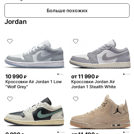
Больше похожих
Jordan
10 990
от
11 990
₽
₽
Кроссовки Air Jordan 1 Low
Кроссовки Jordan Air
"Wolf Grey"
Jordan 1 Stealth White