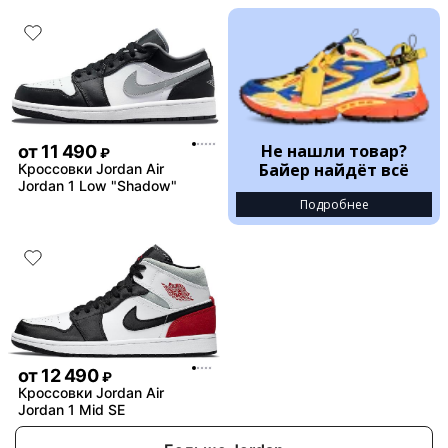
Не нашли товар?
от
11 490
₽
Байер найдёт всё
Кроссовки Jordan Air
Jordan 1 Low "Shadow"
Подробнее
от
12 490
₽
Кроссовки Jordan Air
Jordan 1 Mid SE