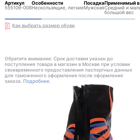
Артикул
Особенности
Посадка
Применимый в
555109-008
Нескользящиe, легкие
Мужская
Средний и мал
большой вес
Как выбрать размер
обуви
Обратите внимание: Срок доставки указан до
поступления товара в магазин в Москве при условии
своевременного предоставления паспортных данных
для таможенного оформления после оформления
заказа.
Подробнее.