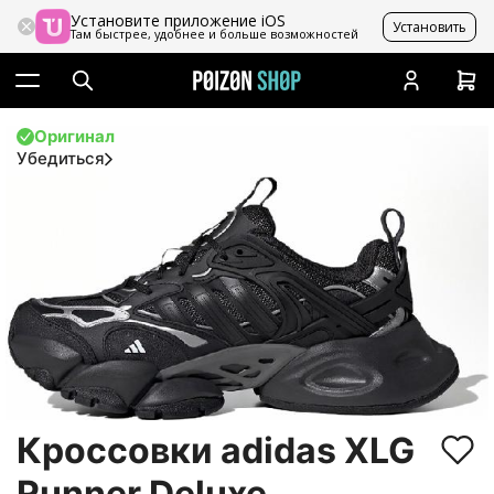
Установите приложение iOS
Установить
Там быстрее, удобнее и больше возможностей
Оригинал
Убедиться
Кроссовки adidas XLG
Runner Deluxe