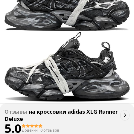
Отзывы
на
кроссовки adidas XLG Runner
Deluxe
5.0
2 оценки
·
0 отзывов