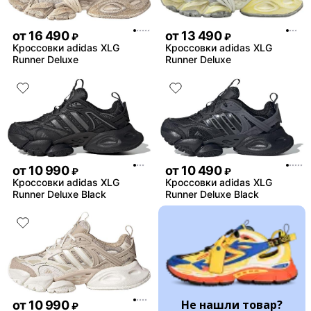
от
16 490
от
13 490
₽
₽
Кроссовки adidas XLG
Кроссовки adidas XLG
Runner Deluxe
Runner Deluxe
от
10 990
от
10 490
₽
₽
Кроссовки adidas XLG
Кроссовки adidas XLG
Runner Deluxe Black
Runner Deluxe Black
Не нашли товар?
от
10 990
₽