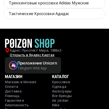
Треккинговые кроссовки Adidas Мужские
Тактические Кроссовки Адидас
Адрес: Проспект Мира, 188Бк3
Открыть в Яндекс Картах
Приложение Unicorn
Telegram Web App
МАГАЗИН
КАТАЛОГ
Магазин в Москве
Кроссовки
Оплата
Одежда
Доставка
Аксессуары
Помощь
Все бренды
Гарантия и
Air Jordan
безопасность
Nike