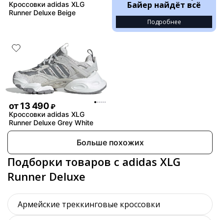
Байер найдёт всё
Кроссовки adidas XLG
Runner Deluxe Beige
Подробнее
от
13 490
₽
Кроссовки adidas XLG
Runner Deluxe Grey White
Больше похожих
Подборки товаров с adidas XLG
Runner Deluxe
Армейские треккинговые кроссовки