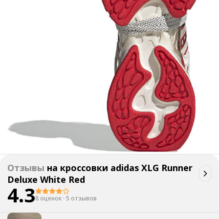
Отзывы
на
кроссовки adidas XLG Runner
Deluxe White Red
4.3
8 оценок
·
5 отзывов