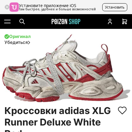
Установите приложение iOS
Установить
Там быстрее, удобнее и больше возможностей
Оригинал
Убедиться
Кроссовки adidas XLG
Runner Deluxe White