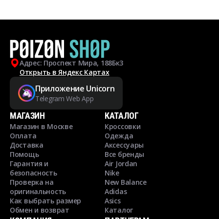
Адрес: Проспект Мира, 188Бк3
Открыть в Яндекс Картах
Приложение Unicorn
Telegram Web App
МАГАЗИН
КАТАЛОГ
Магазин в Москве
Кроссовки
Оплата
Одежда
Доставка
Аксессуары
Помощь
Все бренды
Гарантия и
Air Jordan
безопасность
Nike
Проверка на
New Balance
оригинальность
Adidas
Как выбрать размер
Asics
Обмен и возврат
Каталог