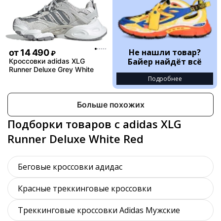
Не нашли товар?
от
14 490
₽
Байер найдёт всё
Кроссовки adidas XLG
Runner Deluxe Grey White
Подробнее
Больше похожих
Подборки товаров с adidas XLG
Runner Deluxe White Red
Беговые кроссовки адидас
Красные треккинговые кроссовки
Треккинговые кроссовки Adidas Мужские