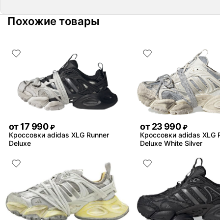
Похожие товары
от
17 990
от
23 990
₽
₽
Кроссовки adidas XLG Runner
Кроссовки adidas XLG 
Deluxe
Deluxe White Silver