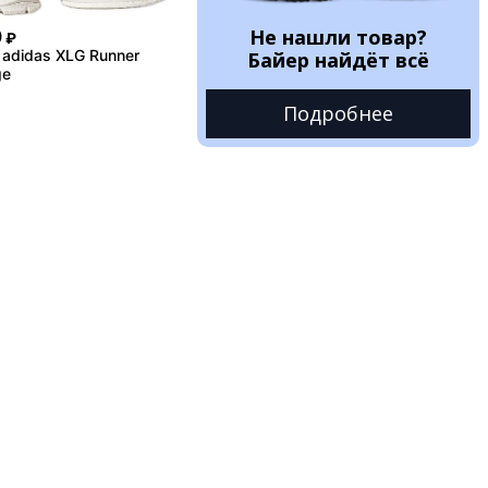
Не нашли товар?
0
₽
adidas XLG Runner
Байер найдёт всё
ge
Подробнее