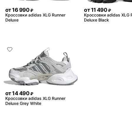
от
16 990
от
11 490
₽
₽
Кроссовки adidas XLG Runner
Кроссовки adidas XLG 
Deluxe
Deluxe Black
от
14 490
₽
Кроссовки adidas XLG Runner
Deluxe Grey White