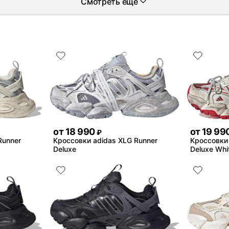
Смотреть еще
от
18 990
от
19 99
₽
Runner
Кроссовки adidas XLG Runner
Кроссовки 
Deluxe
Deluxe Whi