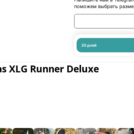
поможем выбрать размер
20
дней
as XLG Runner Deluxe