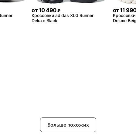
от
10 490
от
11 99
₽
Runner
Кроссовки adidas XLG Runner
Кроссовки 
Deluxe Black
Deluxe Bei
Больше похожих