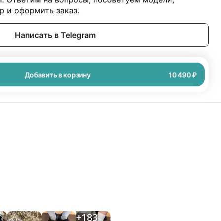
 и оформить заказ.
Написать в Telegram
Добавить в корзину
10 490 ₽
+
183