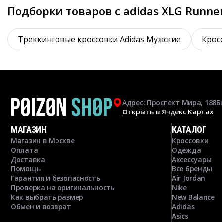
Подборки товаров с adidas XLG Runne
Треккинговые кроссовки Adidas Мужские
Крос
Адрес: Проспект Мира, 188Б
Открыть в Яндекс Картах
МАГАЗИН
КАТАЛОГ
Магазин в Москве
Кроссовки
Оплата
Одежда
Доставка
Аксессуары
Помощь
Все бренды
Гарантия и безопасность
Air Jordan
Проверка на оригинальность
Nike
Как выбрать размер
New Balance
Обмен и возврат
Adidas
Asics