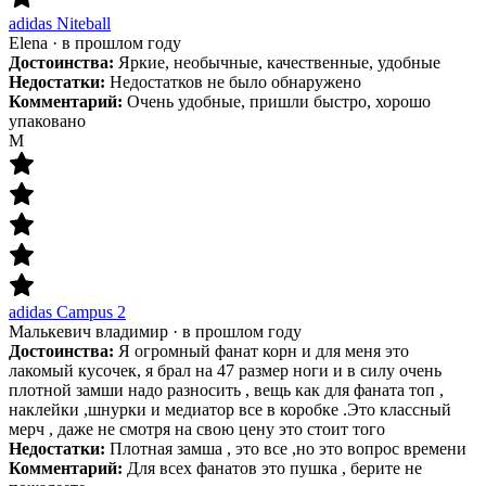
adidas Niteball
Elena
·
в прошлом году
Достоинства:
Яркие, необычные, качественные, удобные
Недостатки:
Недостатков не было обнаружено
Комментарий:
Очень удобные, пришли быстро, хорошо
упаковано
М
adidas Campus 2
Малькевич владимир
·
в прошлом году
Достоинства:
Я огромный фанат корн и для меня это
лакомый кусочек, я брал на 47 размер ноги и в силу очень
плотной замши надо разносить , вещь как для фаната топ ,
наклейки ,шнурки и медиатор все в коробке .Это классный
мерч , даже не смотря на свою цену это стоит того
Недостатки:
Плотная замша , это все ,но это вопрос времени
Комментарий:
Для всех фанатов это пушка , берите не