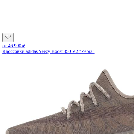
от
46 990
₽
Кроссовки adidas Yeezy Boost 350 V2 "Zebra"