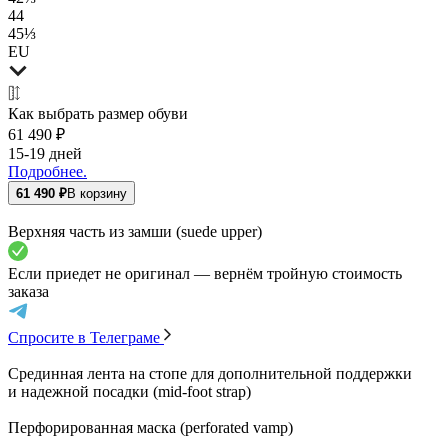
44
45⅓
EU
Как выбрать размер
обуви
61 490 ₽
15-19 дней
Подробнее.
61 490 ₽
В корзину
Верхняя часть из замши (suede upper)
Если приедет не оригинал — вернём тройную стоимость
заказа
Спросите в Телеграме
Срединная лента на стопе для дополнительной поддержки
и надежной посадки (mid-foot strap)
Перфорированная маска (perforated vamp)