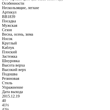
Особенности
Нескользящиe, легкие
Артикул
BB1839
Посадка
Мужская
Сезон
Весна, осень, зима
Носок
Круглый
Каблук
Плоский
Застежка
Шнуровка
Высота верха
Высокий верх
Подошва
Резиновая
Стиль
Упражнение
Дата выхода
2015.12.19
40
41⅓
42⅔