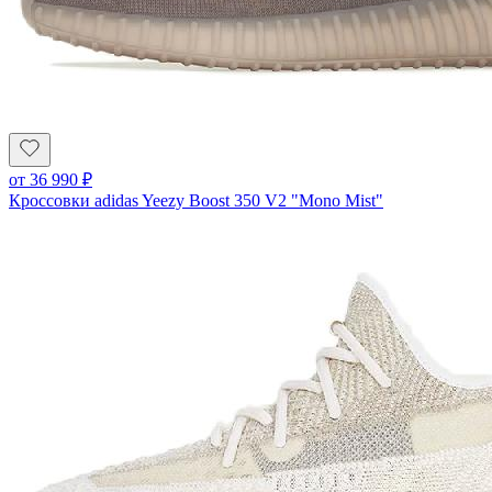
от
36 990
₽
Кроссовки adidas Yeezy Boost 350 V2 "Mono Mist"