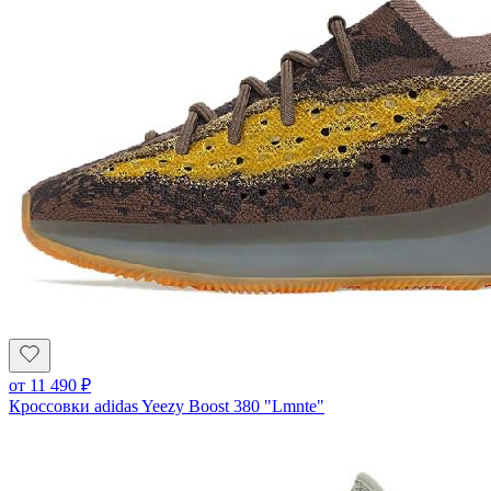
от
11 490
₽
Кроссовки adidas Yeezy Boost 380 "Lmnte"