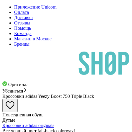
Приложение Unicorn
Оплата
Доставка
Отзывы
Помощь
Команда
Магазин в Москве
Бренды
Оригинал
Убедиться
Кроссовки adidas Yeezy Boost 750 Triple Black
Повседневная обувь
Дутые
Кроссовки
adidas originals
Все черный цвет (all-black colorway)