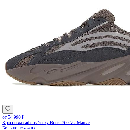
от
54 990
₽
Кроссовки adidas Yeezy Boost 700 V2 Mauve
Больше похожих