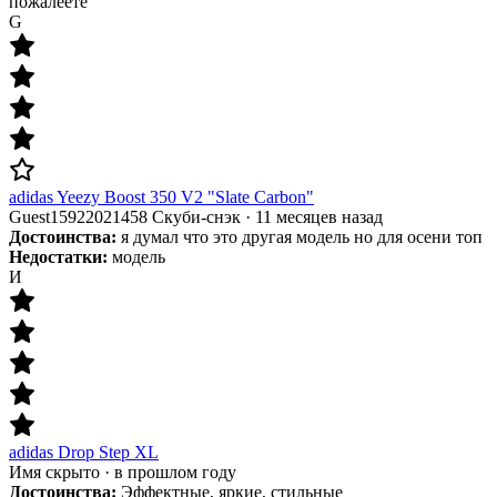
пожалеете
G
adidas Yeezy Boost 350 V2 "Slate Carbon"
Guest15922021458 Скуби-снэк
·
11 месяцев назад
Достоинства:
я думал что это другая модель но для осени топ
Недостатки:
модель
И
adidas Drop Step XL
Имя скрыто
·
в прошлом году
Достоинства:
Эффектные, яркие, стильные