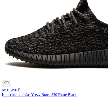
от
16 490
₽
Кроссовки adidas Yeezy Boost 350 Pirate Black