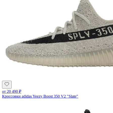
от
20 490
₽
Кроссовки adidas Yeezy Boost 350 V2 "Slate"