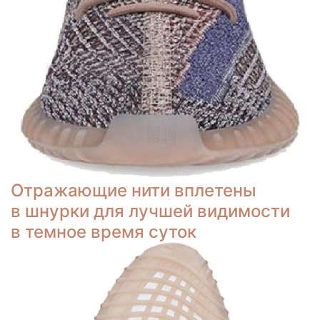
Отражающие нити вплетены
в шнурки для лучшей видимости
в темное время суток