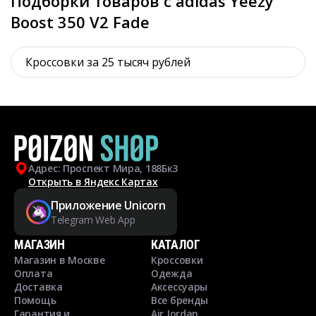
Подборки товаров с adidas Yeezy
Boost 350 V2 Fade
Кроссовки за 25 тысяч рублей
Адрес: Проспект Мира, 188Бк3
Открыть в Яндекс Картах
Приложение Unicorn
Telegram Web App
МАГАЗИН
КАТАЛОГ
Магазин в Москве
Кроссовки
Оплата
Одежда
Доставка
Аксессуары
Помощь
Все бренды
Гарантия и
Air Jordan