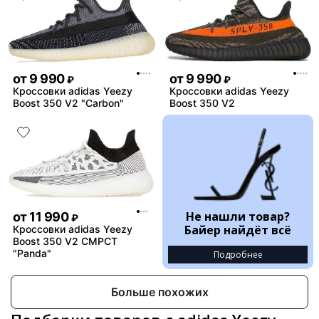
от
9 990
от
9 990
₽
₽
Кроссовки adidas Yeezy
Кроссовки adidas Yeezy
Boost 350 V2 "Carbon"
Boost 350 V2
Не нашли товар?
от
11 990
₽
Байер найдёт всё
Кроссовки adidas Yeezy
Boost 350 V2 CMPCT
"Panda"
Подробнее
Больше похожих