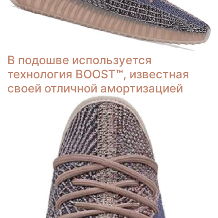
В подошве используется
технология BOOST™, известная
своей отличной амортизацией