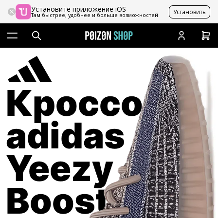
Установите приложение iOS
Установить
Там быстрее, удобнее и больше возможностей
Кроссовки
adidas
Yeezy
Boost