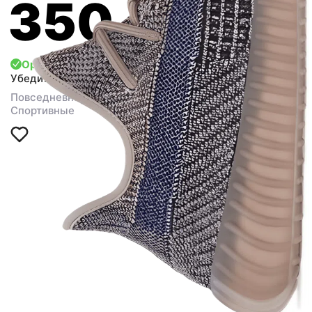
350
Оригинал
Убедиться
Повседневная обувь
Спортивные