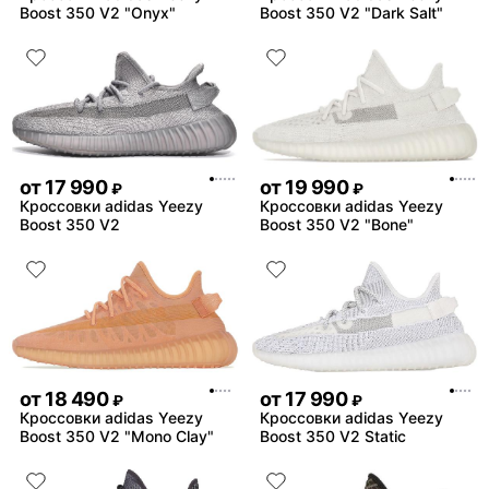
Boost 350 V2 "Onyx"
Boost 350 V2 "Dark Salt"
от
17 990
от
19 990
₽
₽
Кроссовки adidas Yeezy
Кроссовки adidas Yeezy
Boost 350 V2
Boost 350 V2 "Bone"
от
18 490
от
17 990
₽
₽
Кроссовки adidas Yeezy
Кроссовки adidas Yeezy
Boost 350 V2 "Mono Clay"
Boost 350 V2 Static