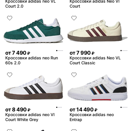
Кроссовки adidas neo VL
Кроссовки adidas Neo Vl
Court 2.0
Court
от
7 490
от
7 990
₽
₽
Кроссовки adidas neo Run
Кроссовки adidas Neo VL
60s 2.0
Court Classic
от
8 490
от
14 490
₽
₽
Кроссовки adidas neo Vl
Кроссовки adidas neo
Court White Grey
Entrap