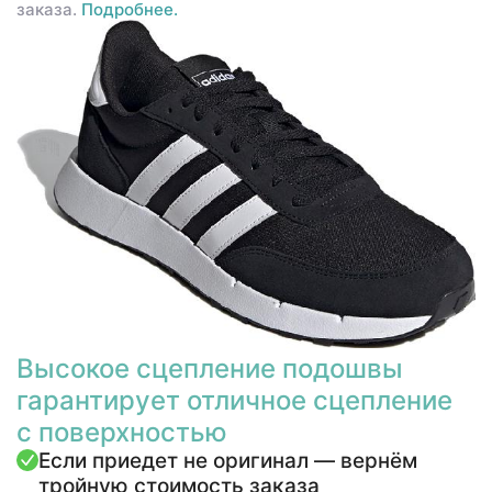
заказа.
Подробнее.
Высокое сцепление подошвы
гарантирует отличное сцепление
с поверхностью
Если приедет не оригинал — вернём
тройную стоимость заказа