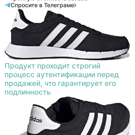
Спросите в Телеграме
Продукт проходит строгий
процесс аутентификации перед
продажей, что гарантирует его
подлинность