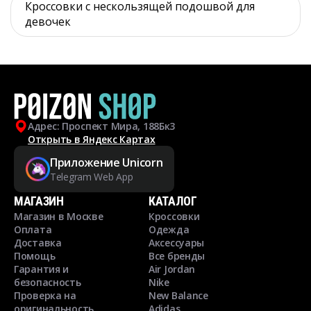
Кроссовки с нескользящей подошвой для
девочек
Адрес: Проспект Мира, 188Бк3
Открыть в Яндекс Картах
Приложение Unicorn
Telegram Web App
МАГАЗИН
КАТАЛОГ
Магазин в Москве
Кроссовки
Оплата
Одежда
Доставка
Аксессуары
Помощь
Все бренды
Гарантия и
Air Jordan
безопасность
Nike
Проверка на
New Balance
оригинальность
Adidas