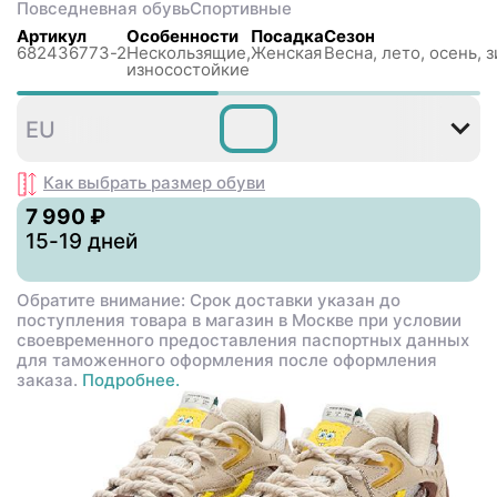
Повседневная обувь
Спортивные
Артикул
Особенности
Посадка
Сезон
682436773-2
Нескользящиe,
Женская
Весна, лето, осень, 
износостойкие
36
EU
Как выбрать размер
обуви
7 990 ₽
15-19 дней
Обратите внимание: Срок доставки указан до
поступления товара в магазин в Москве при условии
своевременного предоставления паспортных данных
для таможенного оформления после оформления
заказа.
Подробнее.