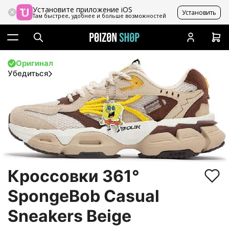
Установите приложение iOS
Установить
Там быстрее, удобнее и больше возможностей
Оригинал
Убедиться
Кроссовки 361°
SpongeBob Casual
Sneakers Beige