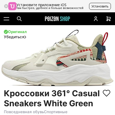
Установите приложение iOS
Установить
Там быстрее, удобнее и больше возможностей
Оригинал
Убедиться
Кроссовки 361° Casual
Sneakers White Green
Повседневная обувь
Спортивные