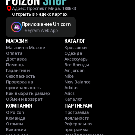
Адрес: Проспект Мира, 188Бк3
Открыть в Яндекс Картах
Приложение Unicorn
Telegram Web App
МАГАЗИН
КАТАЛОГ
Магазин в Москве
Кроссовки
Оплата
Одежда
Доставка
Аксессуары
Помощь
Все бренды
Гарантия и
Air Jordan
безопасность
Nike
Проверка на
New Balance
оригинальность
Adidas
Как выбрать размер
Asics
Обмен и возврат
Каталог
КОМПАНИЯ
ПАРТНЕРАМ
О Poizon
Программа
Команда
лояльности
Отзывы
Реферальная
Вакансии
программа