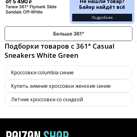
Не нашли товар?
от
5 490
₽
Байер найдёт всё
Тапки 361° Flymark Slide
Sandals Off-White
Подробнее
Больше 361°
Подборки товаров с 361° Casual
Sneakers White Green
Кроссовки columbia синие
Купить зимние кроссовки женские синие
Летние кроссовки со скидкой