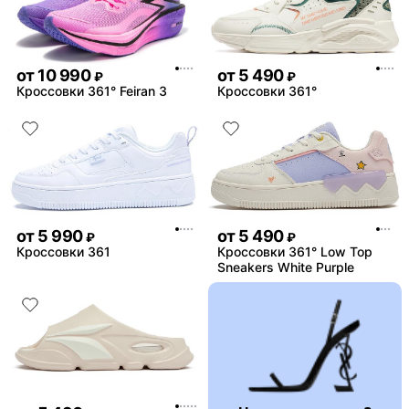
от
10 990
от
5 490
₽
₽
Кроссовки 361° Feiran 3
Кроссовки 361°
от
5 990
от
5 490
₽
₽
Кроссовки 361
Кроссовки 361° Low Top
Sneakers White Purple