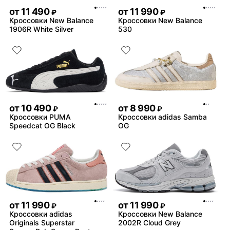
от
11 490
от
11 990
₽
₽
Кроссовки New Balance
Кроссовки New Balance
1906R White Silver
530
от
10 490
от
8 990
₽
₽
Кроссовки PUMA
Кроссовки adidas Samba
Speedcat OG Black
OG
от
11 990
от
11 990
₽
₽
Кроссовки adidas
Кроссовки New Balance
Originals Superstar
2002R Cloud Grey