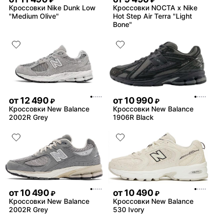
₽
₽
Кроссовки Nike Dunk Low
Кроссовки NOCTA x Nike
"Medium Olive"
Hot Step Air Terra "Light
Bone"
от
12 490
от
10 990
₽
₽
Кроссовки New Balance
Кроссовки New Balance
2002R Grey
1906R Black
от
10 490
от
10 490
₽
₽
Кроссовки New Balance
Кроссовки New Balance
2002R Grey
530 Ivory