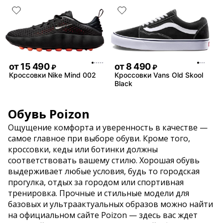
от
15 490
от
8 490
₽
₽
Кроссовки Nike Mind 002
Кроссовки Vans Old Skool
Black
Обувь Poizon
Ощущение комфорта и уверенность в качестве —
самое главное при выборе обуви. Кроме того,
кроссовки, кеды или ботинки должны
соответствовать вашему стилю. Хорошая обувь
выдерживает любые условия, будь то городская
прогулка, отдых за городом или спортивная
тренировка. Прочные и стильные модели для
базовых и ультраактуальных образов можно найти
на официальном сайте Poizon — здесь вас ждет