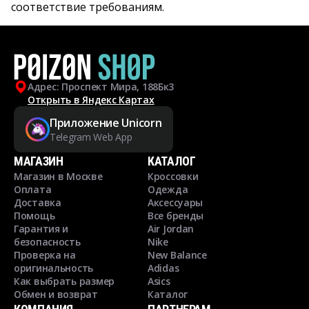
соответствие требованиям.
Адрес: Проспект Мира, 188Бк3
Открыть в Яндекс Картах
Приложение Unicorn
Telegram Web App
МАГАЗИН
КАТАЛОГ
Магазин в Москве
Кроссовки
Оплата
Одежда
Доставка
Аксессуары
Помощь
Все бренды
Гарантия и
Air Jordan
безопасность
Nike
Проверка на
New Balance
оригинальность
Adidas
Как выбрать размер
Asics
Обмен и возврат
Каталог