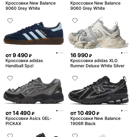
Кроссовки New Balance
Кроссовки New Balance
9060 Grey White
9060 Grey White
от
9 490
16 990
₽
₽
Кроссовки adidas
Кроссовки adidas XLG
Handball Spzl
Runner Deluxe White Silver
от
14 490
от
10 490
₽
₽
Кроссовки Asics GEL-
Кроссовки New Balance
PICKAX
1906R Black