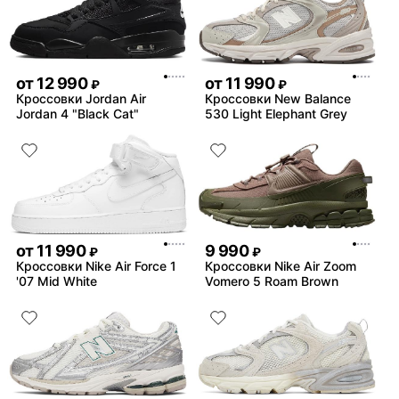
от
12 990
от
11 990
₽
₽
Кроссовки Jordan Air
Кроссовки New Balance
Jordan 4 "Black Cat"
530 Light Elephant Grey
от
11 990
9 990
₽
₽
Кроссовки Nike Air Force 1
Кроссовки Nike Air Zoom
'07 Mid White
Vomero 5 Roam Brown