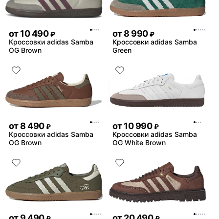
от
10 490
от
8 990
₽
₽
Кроссовки adidas Samba
Кроссовки adidas Samba
OG Brown
Green
от
8 490
от
10 990
₽
₽
Кроссовки adidas Samba
Кроссовки adidas Samba
OG Brown
OG White Brown
от
9 490
от
20 490
₽
₽