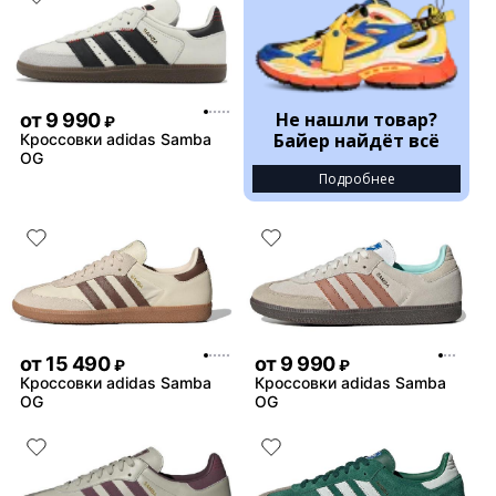
Не нашли товар?
от
9 990
₽
Байер найдёт всё
Кроссовки adidas Samba
OG
Подробнее
от
15 490
от
9 990
₽
₽
Кроссовки adidas Samba
Кроссовки adidas Samba
OG
OG