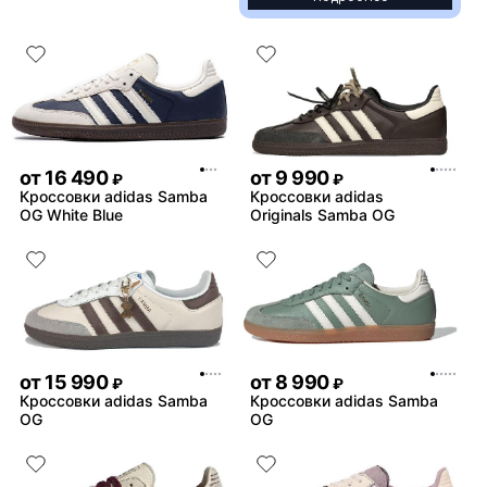
от
16 490
от
9 990
₽
₽
Кроссовки adidas Samba
Кроссовки adidas
OG White Blue
Originals Samba OG
от
15 990
от
8 990
₽
₽
Кроссовки adidas Samba
Кроссовки adidas Samba
OG
OG