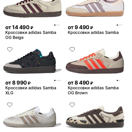
от
14 490
от
9 490
₽
₽
Кроссовки adidas Samba
Кроссовки adidas Samba
OG Beige
от
8 990
от
8 490
₽
₽
Кроссовки adidas Samba
Кроссовки adidas Samba
XLG
OG Brown