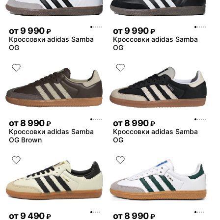
от
9 990
от
9 990
₽
₽
Кроссовки adidas Samba
Кроссовки adidas Samba
OG
OG
от
8 990
от
8 990
₽
₽
Кроссовки adidas Samba
Кроссовки adidas Samba
OG Brown
OG
от
9 490
от
8 990
₽
₽