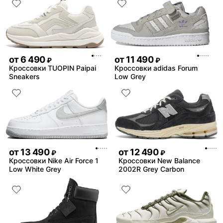
от
6 490
от
11 490
₽
₽
Кроссовки TUOPIN Paipai
Кроссовки adidas Forum
Sneakers
Low Grey
от
13 490
от
12 490
₽
₽
Кроссовки Nike Air Force 1
Кроссовки New Balance
Low White Grey
2002R Grey Carbon