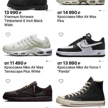
13 990
от
14 990
₽
₽
Уличные ботинки
Кроссовки Nike Air Max
Timberland 6 Inch Black
Plus
Wide
от
11 490
от
13 990
₽
₽
Кроссовки Nike Air Max
Кроссовки Nike Air Force 1
Terrascape Plus White
"Panda"