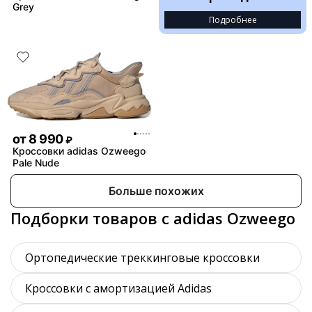
Grey
Подробнее
от
8 990
₽
Кроссовки adidas Ozweego
Pale Nude
Больше похожих
Подборки товаров с adidas Ozweego
Ортопедические треккинговые кроссовки
Кроссовки с амортизацией Adidas