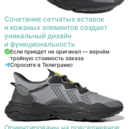
Сочетание сетчатых вставок
и кожаных элементов создает
уникальный дизайн
и функциональность
Если приедет не оригинал — вернём
тройную стоимость заказа
Спросите в Телеграме
Ориентированы на повседневное