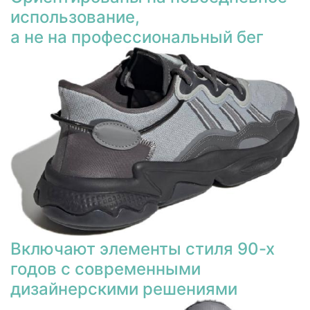
использование,
а не на профессиональный бег
Включают элементы стиля 90-х
годов с современными
дизайнерскими решениями