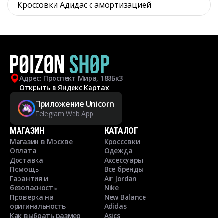
Кроссовки Адидас с амортизацией
Адрес: Проспект Мира, 188Бк3
Открыть в Яндекс Картах
Приложение Unicorn
Telegram Web App
МАГАЗИН
КАТАЛОГ
Магазин в Москве
Кроссовки
Оплата
Одежда
Доставка
Аксессуары
Помощь
Все бренды
Гарантия и
Air Jordan
безопасность
Nike
Проверка на
New Balance
оригинальность
Adidas
Как выбрать размер
Asics