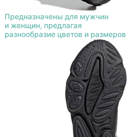
Предназначены для мужчин
и женщин, предлагая
разнообразие цветов и размеров