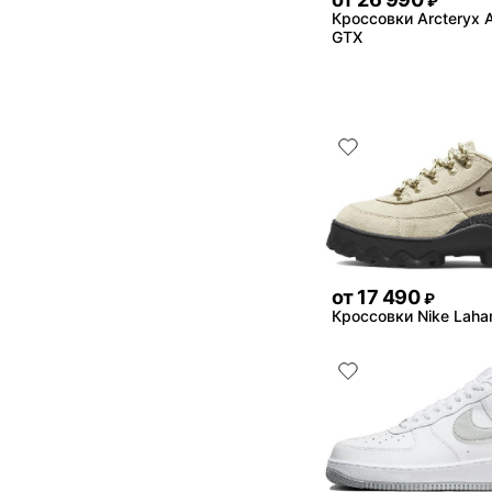
₽
Кроссовки Arcteryx A
GTX
от
17 490
₽
Кроссовки Nike Laha