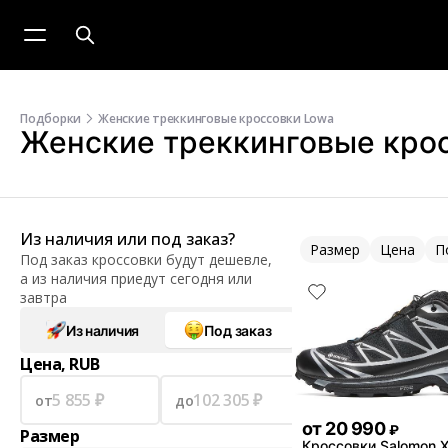
Подборки
Женские треккинговые кроссовки Lowa
Женские треккинговые кро
Из наличия или под заказ?
Размер
Цена
П
Под заказ кроссовки будут дешевле,
а из наличия приедут сегодня или
завтра
Из наличия
Под заказ
Цена, RUB
от
до
от
20 990
₽
Размер
Кроссовки Salomon 