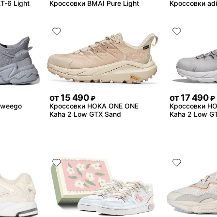
T-6 Light
Кроссовки BMAI Pure Light
Кроссовки adi
от
15 490
от
17 490
₽
₽
zweego
Кроссовки HOKA ONE ONE
Кроссовки H
Kaha 2 Low GTX Sand
Kaha 2 Low G