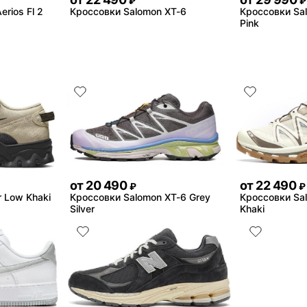
₽
₽
erios Fl 2
Кроссовки Salomon XT-6
Кроссовки Sal
Pink
от
20 490
от
22 490
₽
₽
r Low Khaki
Кроссовки Salomon XT-6 Grey
Кроссовки Sa
Silver
Khaki