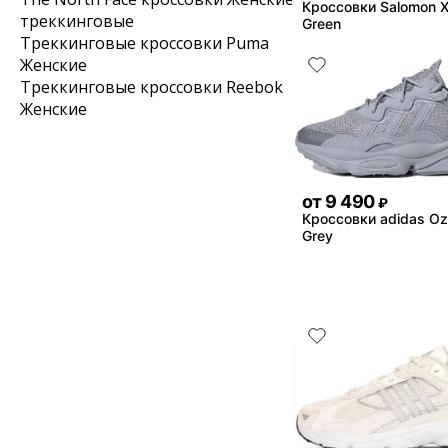
Кроссовки Salomon X
треккинговые
Green
Треккинговые кроссовки Puma
Женские
Треккинговые кроссовки Reebok
Женские
от
9 490
₽
Кроссовки adidas O
Grey