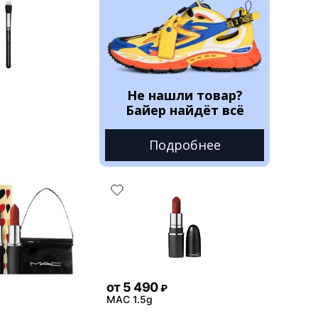
Не нашли товар?
Байер найдёт всё
Подробнее
от
5 490
₽
MAC 1.5g