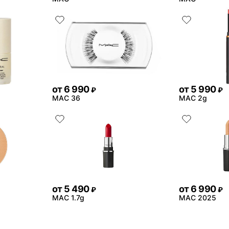
от
6 990
от
5 990
₽
₽
MAC 36
MAC 2g
от
5 490
от
6 990
₽
₽
MAC 1.7g
MAC 2025