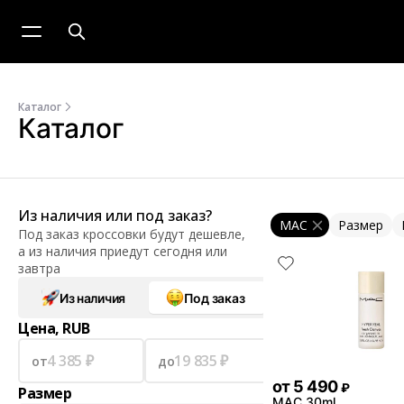
Каталог
Каталог
Из наличия или под заказ?
MAC
Размер
Под заказ кроссовки будут дешевле,
а из наличия приедут сегодня или
завтра
Из наличия
Под заказ
Цена, RUB
от
до
от
5 490
₽
Размер
MAC 30ml