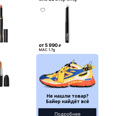
от
5 990
₽
MAC 1.7g
Не нашли товар?
Байер найдёт всё
Подробнее