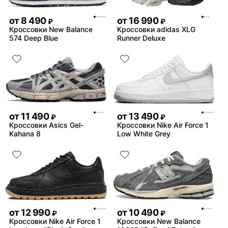
от
8 490
от
16 990
₽
₽
Кроссовки New Balance
Кроссовки adidas XLG
574 Deep Blue
Runner Deluxe
от
11 490
от
13 490
₽
₽
Кроссовки Asics Gel-
Кроссовки Nike Air Force 1
Kahana 8
Low White Grey
от
12 990
от
10 490
₽
₽
Кроссовки Nike Air Force 1
Кроссовки New Balance