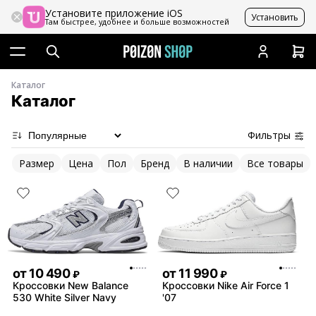
Установите приложение iOS
Установить
Там быстрее, удобнее и больше возможностей
Каталог
Каталог
Фильтры
Размер
Цена
Пол
Бренд
В наличии
Все товары
от
10 490
от
11 990
₽
₽
Кроссовки New Balance
Кроссовки Nike Air Force 1
530 White Silver Navy
'07