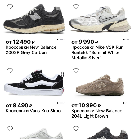
от
12 490
от
9 990
₽
₽
Кроссовки New Balance
Кроссовки Nike V2K Run
2002R Grey Carbon
Runtekk "Summit White
Metallic Silver"
от
9 490
от
10 990
₽
₽
Кроссовки Vans Knu Skool
Кроссовки New Balance
204L Light Brown