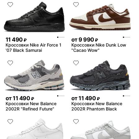
11 490
от
9 990
₽
₽
Кроссовки Nike Air Force 1
Кроссовки Nike Dunk Low
'07 Black Samurai
"Cacao Wow"
от
11 490
от
11 490
₽
₽
Кроссовки New Balance
Кроссовки New Balance
2002R "Refined Future"
2002R Phantom Black