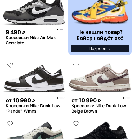
Не нашли товар?
9 490
₽
Байер найдёт всё
Кроссовки Nike Air Max
Correlate
Подробнее
от
10 990
от
10 990
₽
₽
Кроссовки Nike Dunk Low
Кроссовки Nike Dunk Low
"Panda" Wmns
Beige Brown