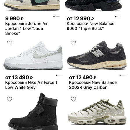
9 990
от
12 990
₽
₽
Кроссовки Jordan Air
Кроссовки New Balance
Jordan 1 Low "Jade
9060 "Triple Black"
Smoke"
от
13 490
от
12 490
₽
₽
Кроссовки Nike Air Force 1
Кроссовки New Balance
Low White Grey
2002R Grey Carbon